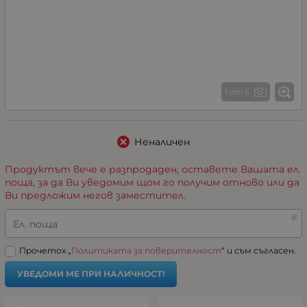
1 от 5
Неналичен
Продуктът вече е разпродаден, оставете Вашата ел.
поща, за да Ви уведомим щом го получим отново или да
Ви предложим негов заместител.
Ел. поща
Прочетох „
Политиката за поверителност
“ и съм съгласен.
УВЕДОМИ МЕ ПРИ НАЛИЧНОСТ!