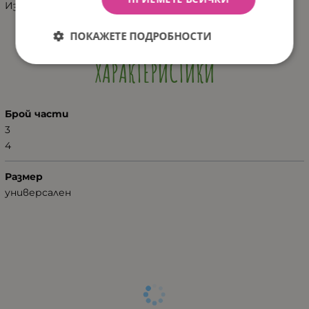
Изработени за Галикс.
ПОКАЖЕТЕ ПОДРОБНОСТИ
ХАРАКТЕРИСТИКИ
Брой части
3
4
Размер
универсален