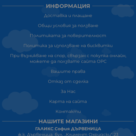
ИНФОРМАЦИЯ
Доставка и плащане
Общи условия за ползване
Политиката за поверителност
Политика за използване на бисквитки
При възникване на спор, свързан с покупка онлайн,
можете да ползвате сайта ОРС
Вашите права
Отказ от сделка
За Нас
Карта на сайта
Контакти
НАШИТЕ МАГАЗИНИ
ГАЛИКС София ДЪРВЕНИЦА
ж.к. Дървеница, бул. „Климент Охридски“ 23