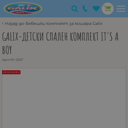
Назад до Бебешки комплект за кошара Galix
GALIX-ДЕТСКИ СПАЛЕН КОМПЛЕКТ IT'S A
BOY
Арт.№:
0257
НЕНАЛИЧЕН