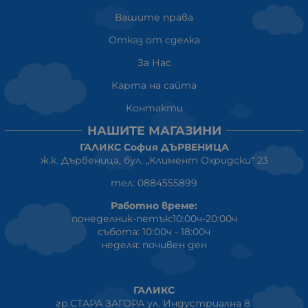
Вашите права
Отказ от сделка
За Нас
Карта на сайта
Контакти
НАШИТЕ МАГАЗИНИ
ГАЛИКС София ДЪРВЕНИЦА
ж.к. Дървеница, бул. „Климент Охридски“ 23
тел: 0884555899
Работно време:
понеделник-петък:10:00ч-20:00ч
събота: 10:00ч - 18:00ч
неделя: почивен ден
ГАЛИКС
гр.СТАРА ЗАГОРА ул. Индустриална 8