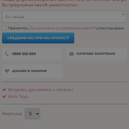
Ви предложим негов заместител.
Ел. поща
Прочетох „
Политиката за поверителност
“ и съм съгласен.
УВЕДОМИ МЕ ПРИ НАЛИЧНОСТ!
0889 555 899
НАПРАВИ ЗАПИТВАНЕ
ДОБАВИ В ЛЮБИМИ
Гризалки, дрънкалки и чесалки
Moni Toys
Рейтинг: