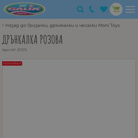
Назад до Гризалки, дрънкалки и чесалки Moni Toys
ДРЪНКАЛКА РОЗОВА
Арт.№:
37275
НЕНАЛИЧЕН