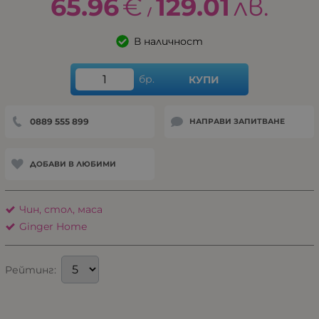
65.96
€
129.01
лв.
/
В наличност
бр.
КУПИ
0889 555 899
НАПРАВИ ЗАПИТВАНЕ
ДОБАВИ В ЛЮБИМИ
Чин, стол, маса
Ginger Home
Рейтинг: