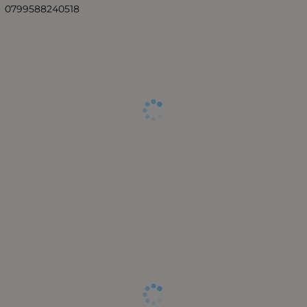
0799588240518