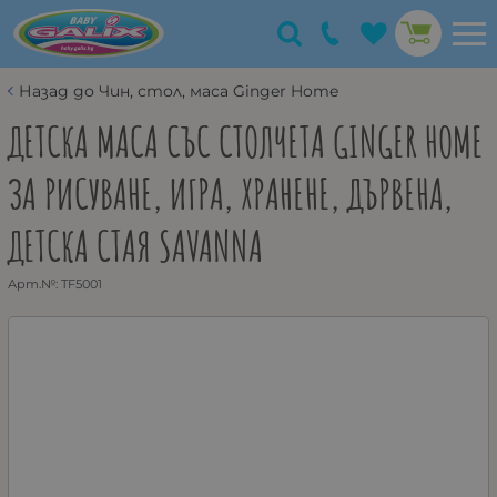
Назад до Чин, стол, маса Ginger Home
ДЕТСКА МАСА СЪС СТОЛЧЕТА GINGER HOME
ЗА РИСУВАНЕ, ИГРА, ХРАНЕНЕ, ДЪРВЕНА,
ДЕТСКА СТАЯ SAVANNA
Арт.№:
TF5001