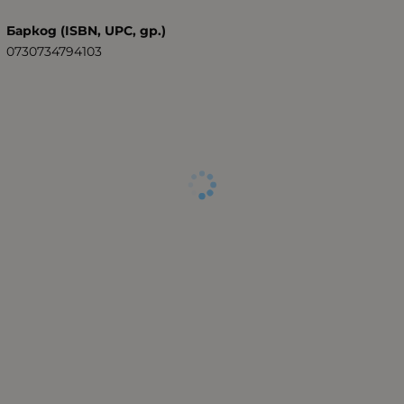
Баркод (ISBN, UPC, др.)
0730734794103