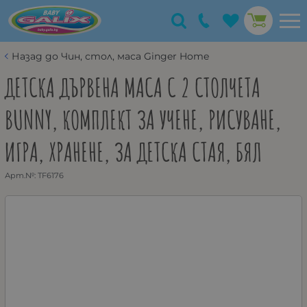
Назад до Чин, стол, маса Ginger Home
ДЕТСКА ДЪРВЕНА МАСА С 2 СТОЛЧЕТА
BUNNY, КОМПЛЕКТ ЗА УЧЕНЕ, РИСУВАНЕ,
ИГРА, ХРАНЕНЕ, ЗА ДЕТСКА СТАЯ, БЯЛ
Арт.№:
TF6176