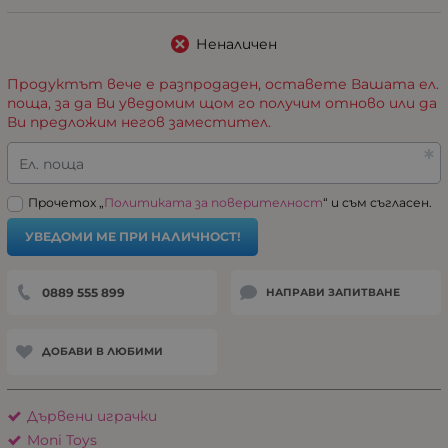
Неналичен
Продуктът вече е разпродаден, оставете Вашата ел.
поща, за да Ви уведомим щом го получим отново или да
Ви предложим негов заместител.
Ел. поща
Прочетох „
Политиката за поверителност
“ и съм съгласен.
УВЕДОМИ МЕ ПРИ НАЛИЧНОСТ!
0889 555 899
НАПРАВИ ЗАПИТВАНЕ
ДОБАВИ В ЛЮБИМИ
Дървени играчки
Moni Toys