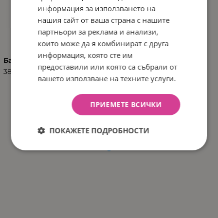
информация за използването на
нашия сайт от ваша страна с нашите
ХАРАКТЕРИСТИКИ
партньори за реклама и анализи,
които може да я комбинират с друга
информация, която сте им
Баркод (ISBN, UPC, др.)
предоставили или която са събрали от
3800146223090
вашето използване на техните услуги.
ПРИЕМЕТЕ ВСИЧКИ
ПОКАЖЕТЕ ПОДРОБНОСТИ