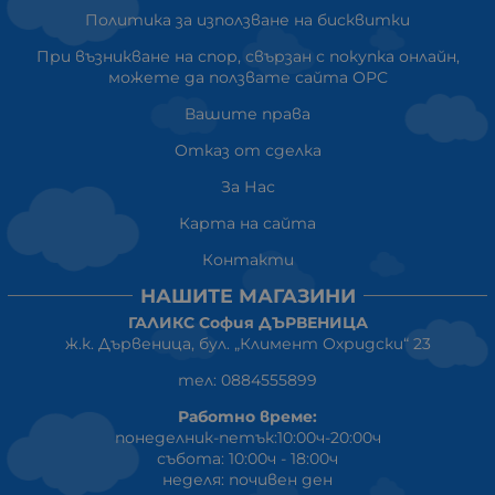
Политика за използване на бисквитки
При възникване на спор, свързан с покупка онлайн,
можете да ползвате сайта ОРС
Вашите права
Отказ от сделка
За Нас
Карта на сайта
Контакти
НАШИТЕ МАГАЗИНИ
ГАЛИКС София ДЪРВЕНИЦА
ж.к. Дървеница, бул. „Климент Охридски“ 23
тел: 0884555899
Работно време:
понеделник-петък:10:00ч-20:00ч
събота: 10:00ч - 18:00ч
неделя: почивен ден