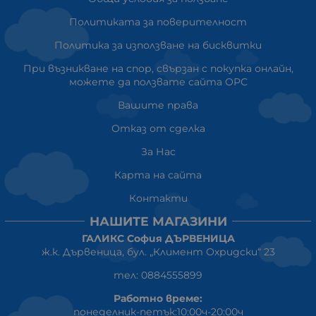
Политиката за поверителност
Политика за използване на бисквитки
При възникване на спор, свързан с покупка онлайн,
можете да ползвате сайта ОРС
Вашите права
Отказ от сделка
За Нас
Карта на сайта
Контакти
НАШИТЕ МАГАЗИНИ
ГАЛИКС София ДЪРВЕНИЦА
ж.к. Дървеница, бул. „Климент Охридски“ 23
тел: 0884555899
Работно време:
понеделник-петък:10:00ч-20:00ч