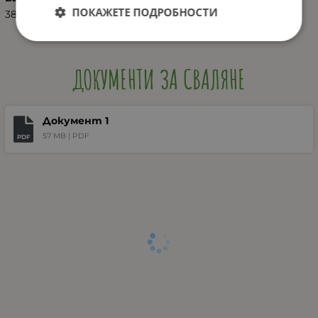
ПОКАЖЕТЕ ПОДРОБНОСТИ
3801005150946
ДОКУМЕНТИ ЗА СВАЛЯНЕ
Документ 1
57 MB |
PDF
PDF