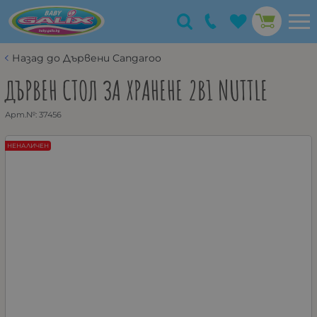
Назад до Дървени Cangaroo
ДЪРВЕН СТОЛ ЗА ХРАНЕНЕ 2В1 NUTTLE
Арт.№:
37456
НЕНАЛИЧЕН