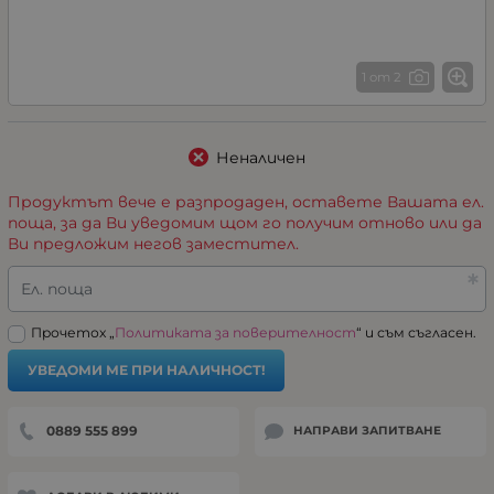
1 от 2
Неналичен
Продуктът вече е разпродаден, оставете Вашата ел.
поща, за да Ви уведомим щом го получим отново или да
Ви предложим негов заместител.
Ел. поща
Прочетох „
Политиката за поверителност
“ и съм съгласен.
УВЕДОМИ МЕ ПРИ НАЛИЧНОСТ!
0889 555 899
НАПРАВИ ЗАПИТВАНЕ