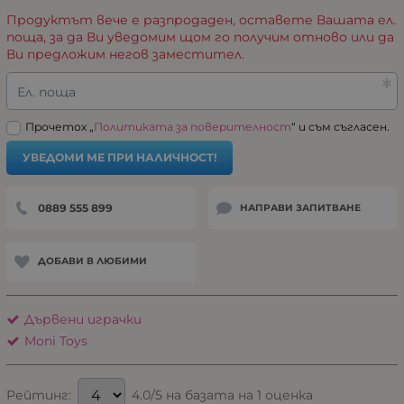
Продуктът вече е разпродаден, оставете Вашата ел.
поща, за да Ви уведомим щом го получим отново или да
Ви предложим негов заместител.
Ел. поща
Прочетох „
Политиката за поверителност
“ и съм съгласен.
УВЕДОМИ МЕ ПРИ НАЛИЧНОСТ!
0889 555 899
НАПРАВИ ЗАПИТВАНЕ
ДОБАВИ В ЛЮБИМИ
Дървени играчки
Moni Toys
4.0/5 на базата на 1 оценка
Рейтинг: