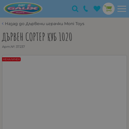
Назад до Дървени играчки Moni Toys
ДЪРВЕН СОРТЕР КУБ 1020
Арт.№:
37237
НЕНАЛИЧЕН