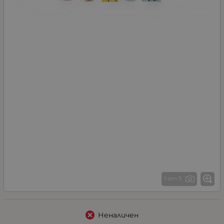
1 от 5
Неналичен