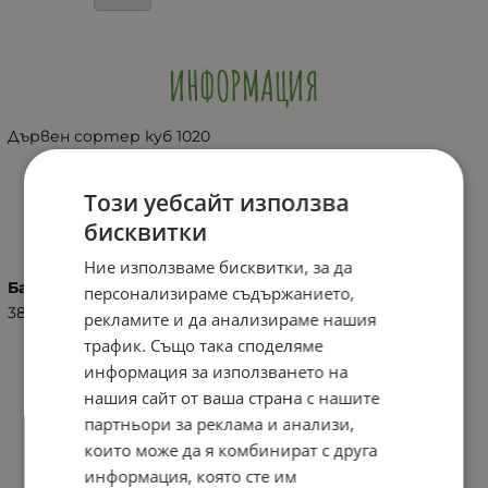
ИНФОРМАЦИЯ
Дървен сортер куб 1020
Този уебсайт използва
ХАРАКТЕРИСТИКИ
бисквитки
Ние използваме бисквитки, за да
Баркод (ISBN, UPC, др.)
персонализираме съдържанието,
3800146223007
рекламите и да анализираме нашия
трафик. Също така споделяме
информация за използването на
нашия сайт от ваша страна с нашите
партньори за реклама и анализи,
които може да я комбинират с друга
информация, която сте им