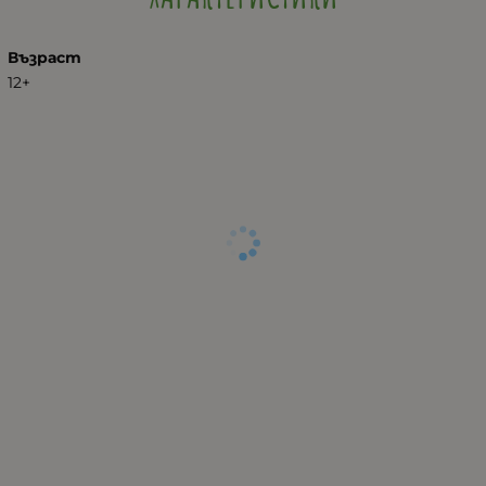
Възраст
12+