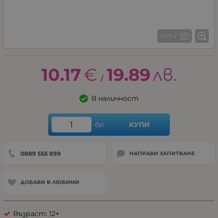
1 от 2
10.17
€
19.89
лв.
/
В наличност
бр.
КУПИ
0889 555 899
НАПРАВИ ЗАПИТВАНЕ
ДОБАВИ В ЛЮБИМИ
Възраст: 12+