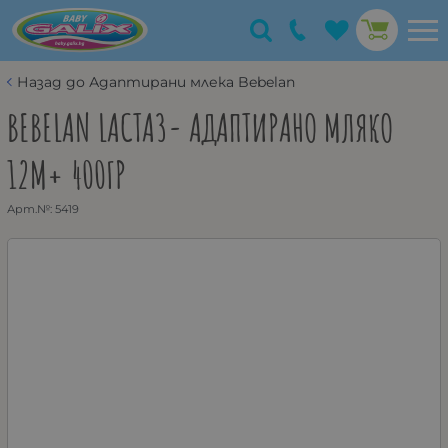
Назад до Адаптирани млека Bebelan
BEBELAN LACTA3- АДАПТИРАНО МЛЯКО
12М+ 400ГР
Арт.№:
5419