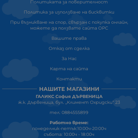
Политиката за поверителност
Политика за използване на бисквитки
При възникване на спор, свързан с покупка онлайн,
можете да ползвате сайта ОРС
Вашите права
Отказ от сделка
За Нас
Карта на сайта
Контакти
НАШИТЕ МАГАЗИНИ
ГАЛИКС София ДЪРВЕНИЦА
ж.к. Дървеница, бул. „Климент Охридски“ 23
тел: 0884555899
Работно време:
понеделник-петък:10:00ч-20:00ч
събота: 10:00ч - 18:00ч