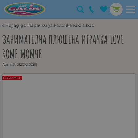
Назад до Играчки за количка Kikka boo
ЗАНИМАТЕЛНА ПЛЮШЕНА ИГРАЧКА LOVE
ROME МОМЧЕ
Арт.№:
31201010099
НЕНАЛИЧЕН