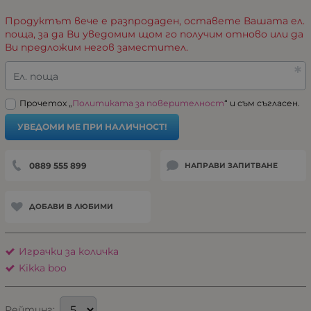
Продуктът вече е разпродаден, оставете Вашата ел.
поща, за да Ви уведомим щом го получим отново или да
Ви предложим негов заместител.
Ел. поща
Прочетох „
Политиката за поверителност
“ и съм съгласен.
УВЕДОМИ МЕ ПРИ НАЛИЧНОСТ!
0889 555 899
НАПРАВИ ЗАПИТВАНЕ
ДОБАВИ В ЛЮБИМИ
Играчки за количка
Kikka boo
Рейтинг: