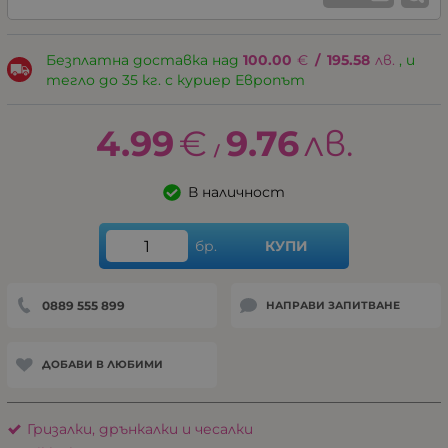
Безплатна доставка над
100.00
€
/
195.58
лв.
, и
тегло до 35 кг. с куриер Европът
4.99
€
9.76
лв.
/
В наличност
бр.
КУПИ
0889 555 899
НАПРАВИ ЗАПИТВАНЕ
ДОБАВИ В ЛЮБИМИ
Гризалки, дрънкалки и чесалки