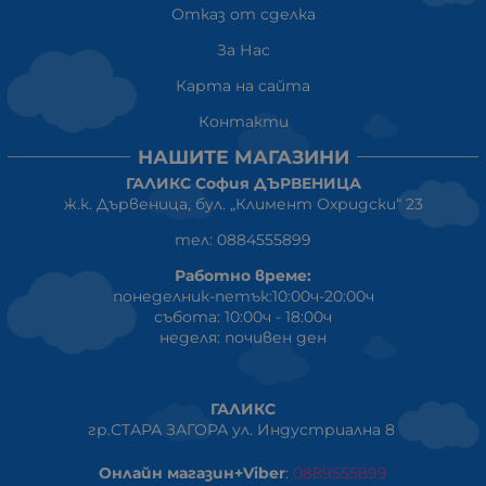
Отказ от сделка
За Нас
Карта на сайта
Контакти
НАШИТЕ МАГАЗИНИ
ГАЛИКС София ДЪРВЕНИЦА
ж.к. Дървеница, бул. „Климент Охридски“ 23
тел: 0884555899
Работно време:
понеделник-петък:10:00ч-20:00ч
събота: 10:00ч - 18:00ч
неделя: почивен ден
ГАЛИКС
гр.СТАРА ЗАГОРА ул. Индустриална 8
Онлайн магазин+Viber
:
0889555899