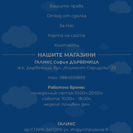
Вашите права
Отказ от сделка
За Нас
Карта на сайта
Контакти
НАШИТЕ МАГАЗИНИ
ГАЛИКС София ДЪРВЕНИЦА
ж.к. Дървеница, бул. „Климент Охридски“ 23
тел: 0884555899
Работно време:
понеделник-петък:10:00ч-20:00ч
събота: 10:00ч - 18:00ч
неделя: почивен ден
ГАЛИКС
гр.СТАРА ЗАГОРА ул. Индустриална 8