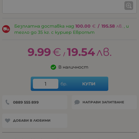
Безплатна доставка над
100.00
€
/
195.58
лв.
, и
тегло до 35 кг. с куриер Европът
9.99
€
19.54
лв.
/
В наличност
бр.
КУПИ
0889 555 899
НАПРАВИ ЗАПИТВАНЕ
ДОБАВИ В ЛЮБИМИ