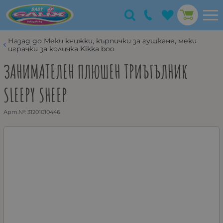
Назад до Меки книжки, кърпички за гушкане, меки
играчки за количка Kikka boo
ЗАНИМАТЕЛЕН ПЛЮШЕН ТРИЪГЪЛНИК
SLEEPY SHEEP
Арт.№:
31201010446