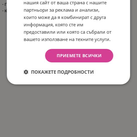
нашия сайт от ваша страна с нашите
- Продукт: 18 см / 0.16 кг
партньори за реклама и анализи,
- Кашон: 48x44x26 см / 4.6 кг / 24 бр/кашон
които може да я комбинират с друга
информация, която сте им
предоставили или която са събрали от
вашето използване на техните услуги.
ПРИЕМЕТЕ ВСИЧКИ
ПОКАЖЕТЕ ПОДРОБНОСТИ