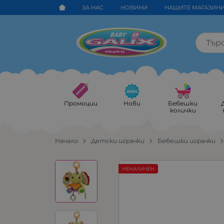
ЗА НАС
НОВИНИ
НАШИТЕ МАГАЗИН
Промоции
Нови
Бебешки
колички
Начало
Детски играчки
Бебешки играчки
НЕНАЛИЧЕН