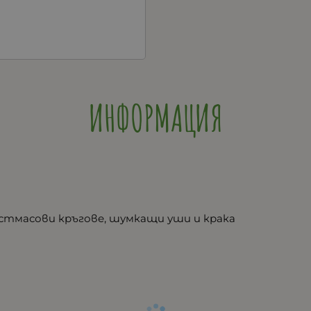
ИНФОРМАЦИЯ
ластмасови кръгове, шумкащи уши и крака