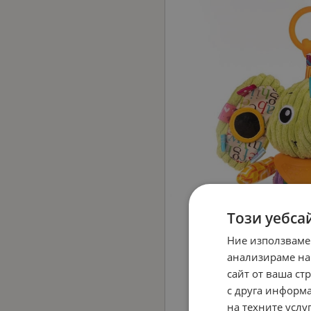
Този уебса
Ние използваме
анализираме на
сайт от ваша ст
с друга информа
на техните услуг