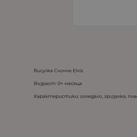
Висулка Слонче Elvis
Възраст: 0+ месеца
Характеристики: ​огледало, гризалка, п