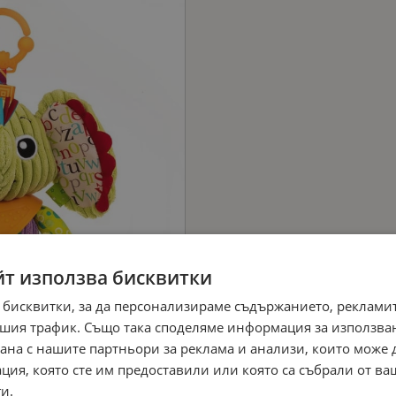
йт използва бисквитки
 бисквитки, за да персонализираме съдържанието, рекламит
шия трафик. Също така споделяме информация за използва
рана с нашите партньори за реклама и анализи, които може
ция, която сте им предоставили или която са събрали от в
и.