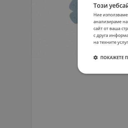
Този уебса
Ние използваме
анализираме на
сайт от ваша ст
с друга информа
на техните услуг
ПОКАЖЕТЕ 