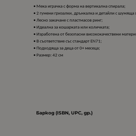
• Мека играчка с форма на вертикална спирала;
• 2 гумени гризалки, дрънкалка и детайли с шумяща 
• Лесно закачане с пластмасов ринг;
• Идеална за кошарката или количката;
• Изработена от безопасни висококачествени матери
• В съответствие със стандарт EN71;
• Подходяща за деца от 0+ месеца;
• Размер: 42 см
Баркод (ISBN, UPC, др.)