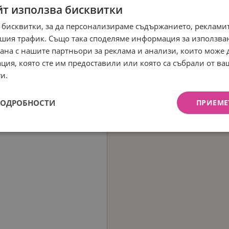
йт използва бисквитки
 бисквитки, за да персонализираме съдържанието, рекламит
шия трафик. Също така споделяме информация за използва
рана с нашите партньори за реклама и анализи, които може
ция, която сте им предоставили или която са събрали от в
и.
ПОДРОБНОСТИ
ПРИЕМЕ