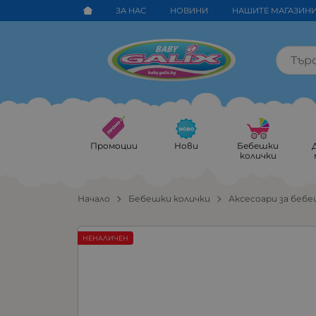
ЗА НАС
НОВИНИ
НАШИТЕ МАГАЗИН
Промоции
Нови
Бебешки
колички
Начало
Бебешки колички
Аксесоари за бебе
НЕНАЛИЧЕН