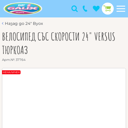
Назад до 24" Byox
ВЕЛОСИПЕД СЪС СКОРОСТИ 24" VERSUS
ТЮРКОАЗ
Арт.№:
37764
НЕНАЛИЧЕН