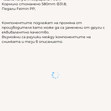
Кормило стоманено 580mm Ф31.8;
Педали Feimin PP;
Компонентите подлежат на промяна от
производителя като може да са заменени от други с
еквивалентно качество.
Възможни са разлики между компонентите на
снимката и тези в описанието.