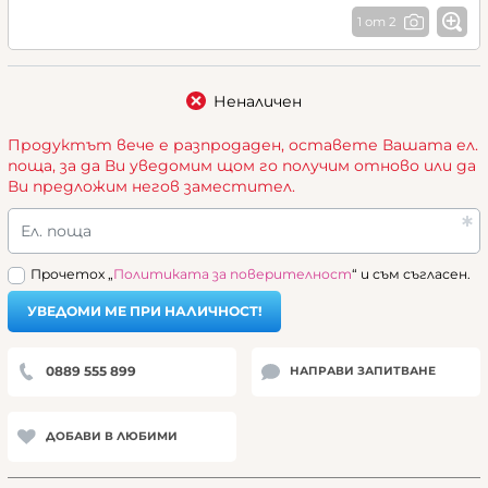
1 от 2
Неналичен
Продуктът вече е разпродаден, оставете Вашата ел.
поща, за да Ви уведомим щом го получим отново или да
Ви предложим негов заместител.
Ел. поща
Прочетох „
Политиката за поверителност
“ и съм съгласен.
УВЕДОМИ МЕ ПРИ НАЛИЧНОСТ!
0889 555 899
НАПРАВИ ЗАПИТВАНЕ
ДОБАВИ В ЛЮБИМИ