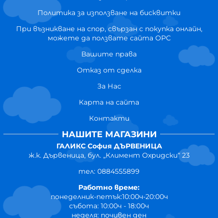
Политика за използване на бисквитки
При възникване на спор, свързан с покупка онлайн,
можете да ползвате сайта ОРС
Вашите права
Отказ от сделка
За Нас
Карта на сайта
Контакти
НАШИТЕ МАГАЗИНИ
ГАЛИКС София ДЪРВЕНИЦА
ж.к. Дървеница, бул. „Климент Охридски“ 23
тел: 0884555899
Работно време:
понеделник-петък:10:00ч-20:00ч
събота: 10:00ч - 18:00ч
неделя: почивен ден