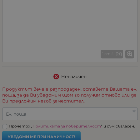
1 от 4
Неналичен
Продуктът вече е разпродаден, оставете Вашата ел.
поща, за да Ви уведомим щом го получим отново или да
Ви предложим негов заместител.
Ел. поща
Прочетох „
Политиката за поверителност
“ и съм съгласен.
УВЕДОМИ МЕ ПРИ НАЛИЧНОСТ!