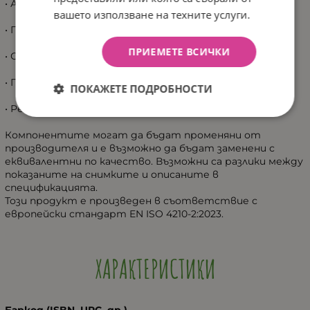
• Алуминиева лапа H=60 mm, Ø31.8
вашето използване на техните услуги.
• Полуинтегрирани чашки 1-1/8"
ПРИЕМЕТЕ ВСИЧКИ
• Стоманено кормило 600 mm, Ø31.8
• Педали Feimin PP
ПОКАЖЕТЕ ПОДРОБНОСТИ
• Регулируема средна стойка – алуминиева
Компонентите могат да бъдат променяни от
производителя и е възможно да бъдат заменени с
еквивалентни по качество. Възможни са разлики между
показаните на снимките и описаните в
спецификацията.
Този продукт е произведен в съответствие с
европейски стандарт EN ISO 4210-2:2023.
ХАРАКТЕРИСТИКИ
Баркод (ISBN, UPC, др.)