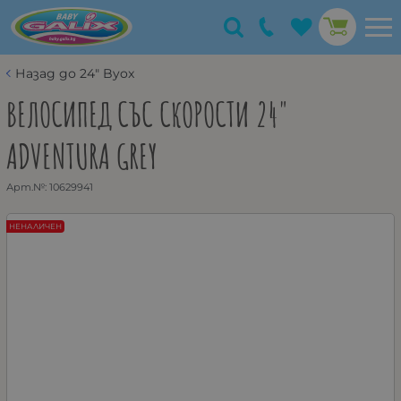
Назад до 24" Byox
ВЕЛОСИПЕД СЪС СКОРОСТИ 24"
ADVENTURA GREY
Арт.№:
10629941
НЕНАЛИЧЕН