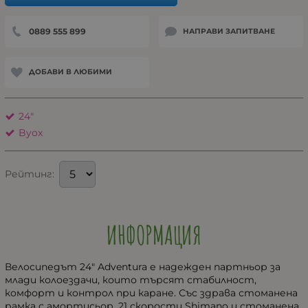
0889 555 899
НАПРАВИ ЗАПИТВАНЕ
ДОБАВИ В ЛЮБИМИ
24"
Byox
Рейтинг:
ИНФОРМАЦИЯ
Велосипедът 24" Adventura е надежден партньор за
млади колоездачи, които търсят стабилност,
комфорт и контрол при каране. Със здрава стоманена
рамка с амортисьор, 21 скорости Shimano и стоманена