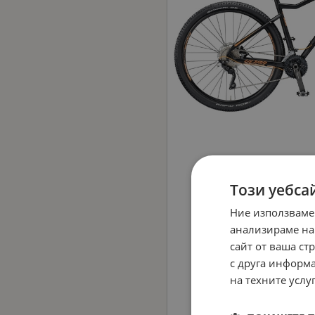
Този уебса
Ние използваме
анализираме на
сайт от ваша ст
с друга информа
на техните услуг