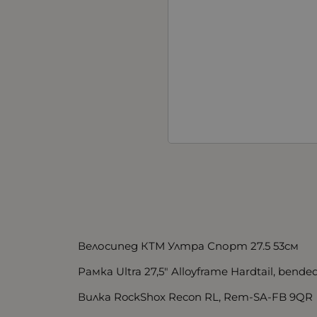
Велосипед КТМ Ултра Спорт 27.5 53см
Рамка Ultra 27,5" Alloyframe Hardtail, bende
Вилка RockShox Recon RL, Rem-SA-FB 9QR