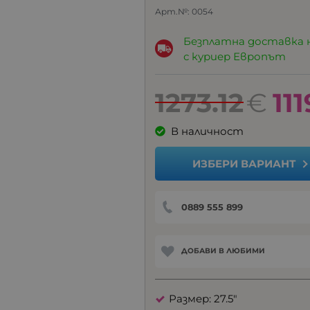
Арт.№:
0054
Безплатна доставка 
с куриер Европът
1273.12
€
111
В наличност
ИЗБЕРИ ВАРИАНТ
0889 555 899
ДОБАВИ В ЛЮБИМИ
Размер: 27.5"