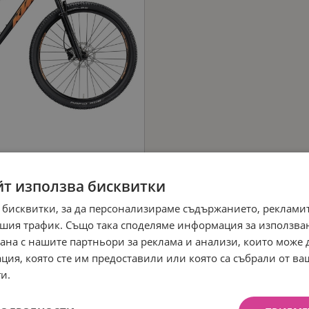
йт използва бисквитки
 бисквитки, за да персонализираме съдържанието, рекламит
шия трафик. Също така споделяме информация за използва
рана с нашите партньори за реклама и анализи, които може
ция, която сте им предоставили или която са събрали от в
и.