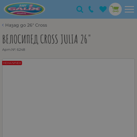
Назад до 26" Cross
ВЕЛОСИПЕД CROSS JULIA 26"
Арт.№:
6248
НЕНАЛИЧЕН