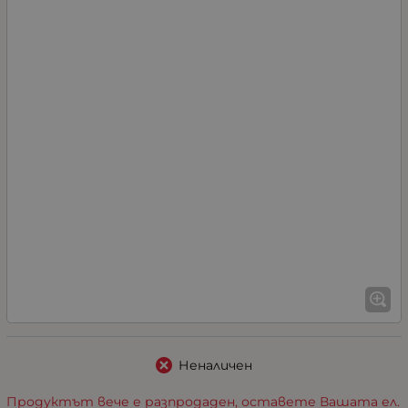
Неналичен
Продуктът вече е разпродаден, оставете Вашата ел.