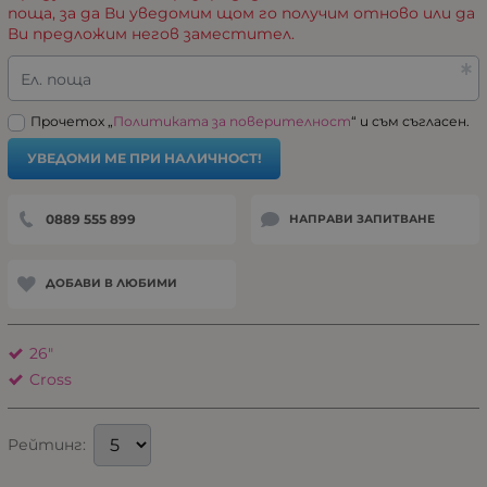
поща, за да Ви уведомим щом го получим отново или да
Ви предложим негов заместител.
Ел. поща
Прочетох „
Политиката за поверителност
“ и съм съгласен.
УВЕДОМИ МЕ ПРИ НАЛИЧНОСТ!
0889 555 899
НАПРАВИ ЗАПИТВАНЕ
ДОБАВИ В ЛЮБИМИ
26"
Cross
Рейтинг: