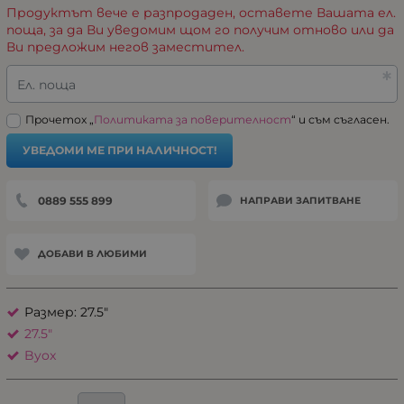
Продуктът вече е разпродаден, оставете Вашата ел.
поща, за да Ви уведомим щом го получим отново или да
Ви предложим негов заместител.
Ел. поща
Прочетох „
Политиката за поверителност
“ и съм съгласен.
УВЕДОМИ МЕ ПРИ НАЛИЧНОСТ!
0889 555 899
НАПРАВИ ЗАПИТВАНЕ
ДОБАВИ В ЛЮБИМИ
Размер: 27.5"
27.5"
Byox