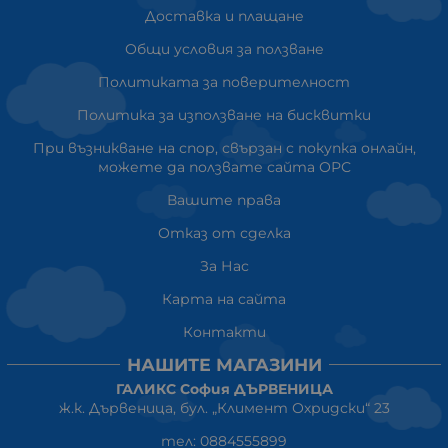
Доставка и плащане
Общи условия за ползване
Политиката за поверителност
Политика за използване на бисквитки
При възникване на спор, свързан с покупка онлайн,
можете да ползвате сайта ОРС
Вашите права
Отказ от сделка
За Нас
Карта на сайта
Контакти
НАШИТЕ МАГАЗИНИ
ГАЛИКС София ДЪРВЕНИЦА
ж.к. Дървеница, бул. „Климент Охридски“ 23
тел: 0884555899