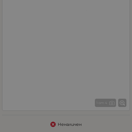
1 от 4
Неналичен