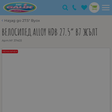
Назад до 27.5" Byox
ВЕЛОСИПЕД ALLOY HDB 27.5“ B7 ЖЪЛТ
Арт.№:
37403
НЕНАЛИЧЕН