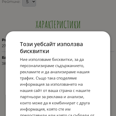
Рейтинг:
ХАРАКТЕРИСТИКИ
Размер
Този уебсайт използва
27.5"
бисквитки
Баркод (ISBN, UPC, др.)
Ние използваме бисквитки, за да
3800146202453
персонализираме съдържанието,
рекламите и да анализираме нашия
трафик. Също така споделяме
информация за използването на
нашия сайт от ваша страна с нашите
партньори за реклама и анализи,
които може да я комбинират с друга
информация, която сте им
предоставили или която са събрали от