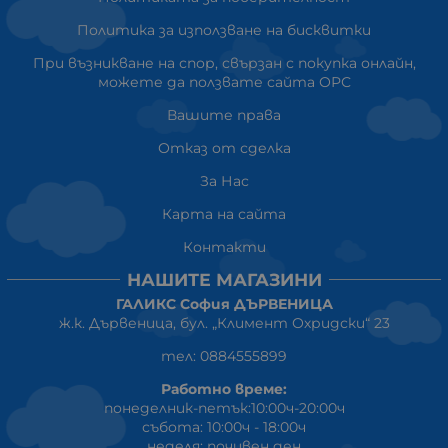
Политика за използване на бисквитки
При възникване на спор, свързан с покупка онлайн,
можете да ползвате сайта ОРС
Вашите права
Отказ от сделка
За Нас
Карта на сайта
Контакти
НАШИТЕ МАГАЗИНИ
ГАЛИКС София ДЪРВЕНИЦА
ж.к. Дървеница, бул. „Климент Охридски“ 23
тел: 0884555899
Работно време:
понеделник-петък:10:00ч-20:00ч
събота: 10:00ч - 18:00ч
неделя: почивен ден