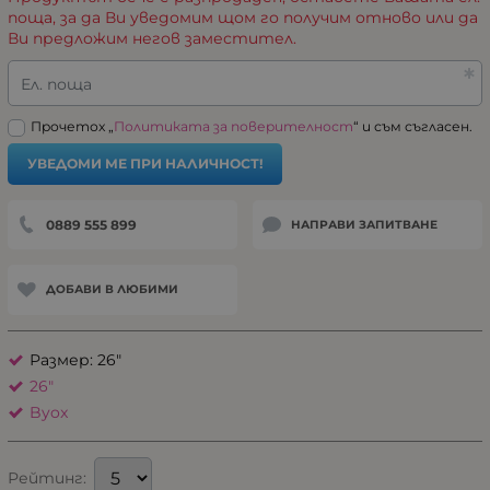
поща, за да Ви уведомим щом го получим отново или да
Ви предложим негов заместител.
Ел. поща
Прочетох „
Политиката за поверителност
“ и съм съгласен.
УВЕДОМИ МЕ ПРИ НАЛИЧНОСТ!
0889 555 899
НАПРАВИ ЗАПИТВАНЕ
ДОБАВИ В ЛЮБИМИ
Размер: 26"
26"
Byox
Рейтинг: