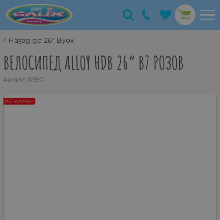
Назад до 26" Byox
ВЕЛОСИПЕД ALLOY HDB 26“ B7 РОЗОВ
Арт.№:
37397
НЕНАЛИЧЕН