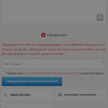
Неналичен
Продуктът вече е разпродаден, оставете Вашата ел.
поща, за да Ви уведомим щом го получим отново или да
Ви предложим негов заместител.
Ел. поща
Прочетох „
Политиката за поверителност
“ и съм съгласен.
УВЕДОМИ МЕ ПРИ НАЛИЧНОСТ!
0889 555 899
НАПРАВИ ЗАПИТВАНЕ