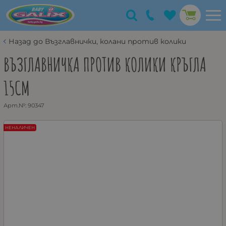
Назад до Възглавнички, колани против колики
ВЪЗГЛАВНИЧКА ПРОТИВ КОЛИКИ КРЪГЛА
15СМ
Арт.№:
90347
НЕНАЛИЧЕН