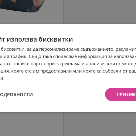
йт използва бисквитки
 бисквитки, за да персонализираме съдържанието, рекламит
шия трафик. Също така споделяме информация за използва
рана с нашите партньори за реклама и анализи, които може
ция, която сте им предоставили или която са събрали от в
и.
ПОДРОБНОСТИ
ПРИЕМЕ