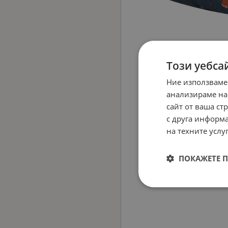
Този уебса
Ние използваме
анализираме на
сайт от ваша ст
с друга информа
на техните услуг
ПОКАЖЕТЕ 