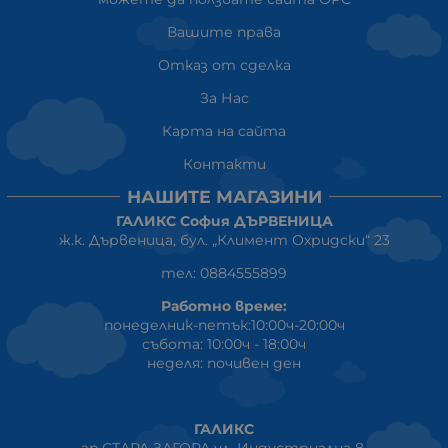
Вашите права
Отказ от сделка
За Нас
Карта на сайта
Контакти
НАШИТЕ МАГАЗИНИ
ГАЛИКС София ДЪРВЕНИЦА
ж.к. Дървеница, бул. „Климент Охридски“ 23
тел: 0884555899
Работно време:
понеделник-петък:10:00ч-20:00ч
събота: 10:00ч - 18:00ч
неделя: почивен ден
ГАЛИКС
гр.СТАРА ЗАГОРА ул. Индустриална 8