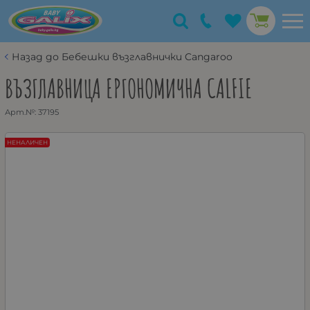
Назад до Бебешки възглавнички Cangaroo
ВЪЗГЛАВНИЦА ЕРГОНОМИЧНА CALFIE
Арт.№:
37195
НЕНАЛИЧЕН