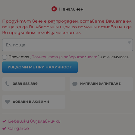
Неналичен
Продуктът вече е разпродаден, оставете Вашата ел.
поща, за да Ви уведомим щом го получим отново или да
Ви предложим негов заместител.
Ел. поща
Прочетох „
Политиката за поверителност
“ и съм съгласен.
УВЕДОМИ МЕ ПРИ НАЛИЧНОСТ!
0889 555 899
НАПРАВИ ЗАПИТВАНЕ
ДОБАВИ В ЛЮБИМИ
Бебешки възглавнички
Cangaroo