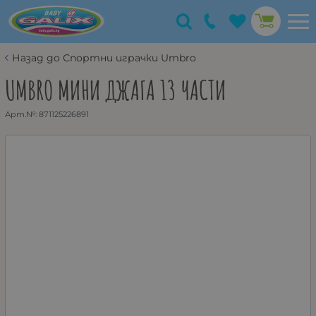
Назад до Спортни играчки Umbro
UMBRO МИНИ ДЖАГА 13 ЧАСТИ
Арт.№:
871125226891