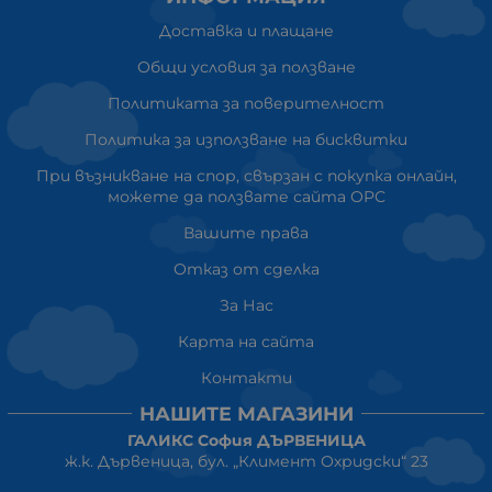
Доставка и плащане
Общи условия за ползване
Политиката за поверителност
Политика за използване на бисквитки
При възникване на спор, свързан с покупка онлайн,
можете да ползвате сайта ОРС
Вашите права
Отказ от сделка
За Нас
Карта на сайта
Контакти
НАШИТЕ МАГАЗИНИ
ГАЛИКС София ДЪРВЕНИЦА
ж.к. Дървеница, бул. „Климент Охридски“ 23