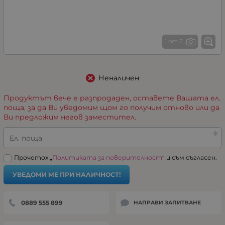
1 от 2
Неналичен
Продуктът вече е разпродаден, оставете Вашата ел.
поща, за да Ви уведомим щом го получим отново или да
Ви предложим негов заместител.
Ел. поща
Прочетох „
Политиката за поверителност
“ и съм съгласен.
УВЕДОМИ МЕ ПРИ НАЛИЧНОСТ!
0889 555 899
НАПРАВИ ЗАПИТВАНЕ