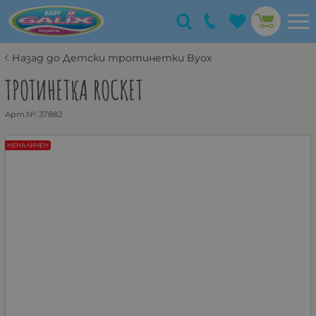
Назад до Детски тротинетки Byox
ТРОТИНЕТКА ROCKET
Арт.№:
37882
НЕНАЛИЧЕН