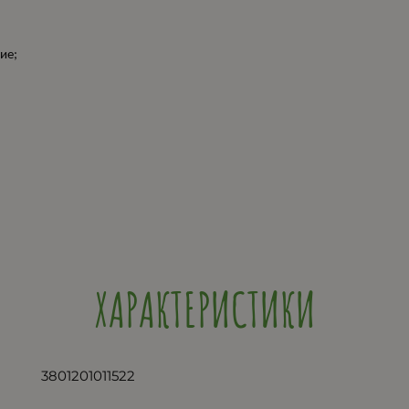
ие;
ХАРАКТЕРИСТИКИ
3801201011522