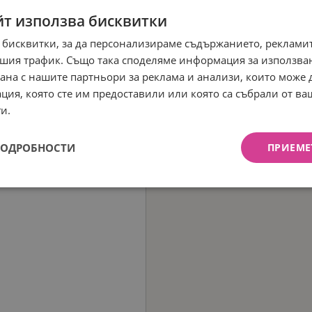
йт използва бисквитки
 бисквитки, за да персонализираме съдържанието, рекламит
шия трафик. Също така споделяме информация за използва
рана с нашите партньори за реклама и анализи, които може
ция, която сте им предоставили или която са събрали от в
и.
ПОДРОБНОСТИ
ПРИЕМЕ