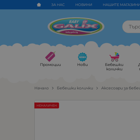
ЗА НАС
НОВИНИ
НАШИТЕ МАГАЗИН
Промоции
Нови
Бебешки
колички
Начало
Бебешки колички
Аксесоари за бебе
НЕНАЛИЧЕН