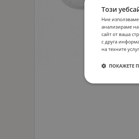
Този уебса
Ние използваме
анализираме на
сайт от ваша ст
с друга информа
на техните услуг
ПОКАЖЕТЕ 