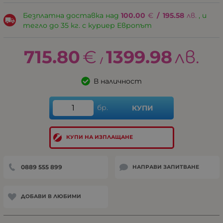
Безплатна доставка над
100.00
€
/
195.58
лв.
, и
тегло до 35 кг. с куриер Европът
715.80
€
1399.98
лв.
/
В наличност
бр.
КУПИ
КУПИ НА ИЗПЛАЩАНЕ
0889 555 899
НАПРАВИ ЗАПИТВАНЕ
ДОБАВИ В ЛЮБИМИ