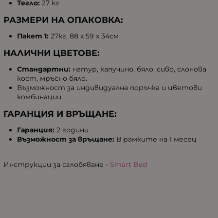
Тегло:
27 кг
РАЗМЕРИ НА ОПАКОВКА:
Пакет 1:
27кг, 88 x 59 x 34см
НАЛИЧНИ ЦВЕТОВЕ:
Стандартни:
натур, капучино, бяло, сиво, слонова
кост, мръсно бяло.
Възможност за индивидуална поръчка и цветови
комбинации.
ГАРАНЦИЯ И ВРЪЩАНЕ:
Гаранция:
2 години
Възможност за връщане:
В рамките на 1 месец
Инструкции за сглобяване -
Smart Bed