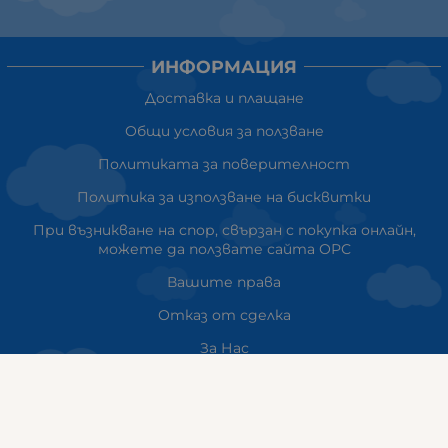
ИНФОРМАЦИЯ
Доставка и плащане
Общи условия за ползване
Политиката за поверителност
Политика за използване на бисквитки
При възникване на спор, свързан с покупка онлайн,
можете да ползвате сайта ОРС
Вашите права
Отказ от сделка
За Нас
Карта на сайта
Контакти
НАШИТЕ МАГАЗИНИ