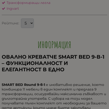
Трансформиращи легла
Ingvart
Рейтинг:
ИНФОРМАЦИЯ
ОВАЛНО КРЕВАТЧЕ SMART BED 9-В-1
– ФУНКЦИОНАЛНОСТ И
ЕЛЕГАНТНОСТ В ЕДНО
SMART BED Round 9-в-1
е иновативно решение, което
комбинира 11 мебели в един комплект и предлага 9
трансформации, осигурявайки максимална гъвкавост и
дълготрайна употреба. С избора на този модел
получавате пълен комплект от необходими за вашето
дете артикули, които иначе бихте закупували