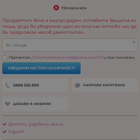
Неналичен
Продуктът вече е разпродаден, оставете Вашата ел.
поща, за да Ви уведомим щом го получим отново или да
Ви предложим негов заместител.
Ел. поща
Прочетох „
Политиката за поверителност
“ и съм съгласен.
УВЕДОМИ МЕ ПРИ НАЛИЧНОСТ!
0889 555 899
НАПРАВИ ЗАПИТВАНЕ
ДОБАВИ В ЛЮБИМИ
Детски дървени легла
Ingvart