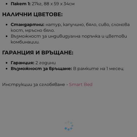
Пакет 1:
27кг, 88 x 59 x 34см
НАЛИЧНИ ЦВЕТОВЕ:
Стандартни:
натур, капучино, бяло, сиво, слонова
кост, мръсно бяло.
Възможност за индивидуална поръчка и цветови
комбинации.
ГАРАНЦИЯ И ВРЪЩАНЕ:
Гаранция:
2 години
Възможност за връщане:
В рамките на 1 месец
Инструкции за сглобяване -
Smart Bed