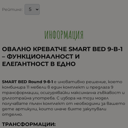
Рейтинг:
ИНФОРМАЦИЯ
ОВАЛНО КРЕВАТЧЕ SMART BED 9-В-1
– ФУНКЦИОНАЛНОСТ И
ЕЛЕГАНТНОСТ В ЕДНО
SMART BED Round 9-в-1
е иновативно решение, което
комбинира 11 мебели в един комплект и предлага 9
трансформации, осигурявайки максимална гъвкавост и
дълготрайна употреба. С избора на този модел
получавате пълен комплект от необходими за вашето
дете артикули, които иначе бихте закупували
отделно.
ТРАНСФОРМАЦИИ: