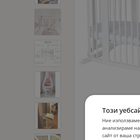
Този уебса
Ние използваме
анализираме на
сайт от ваша ст