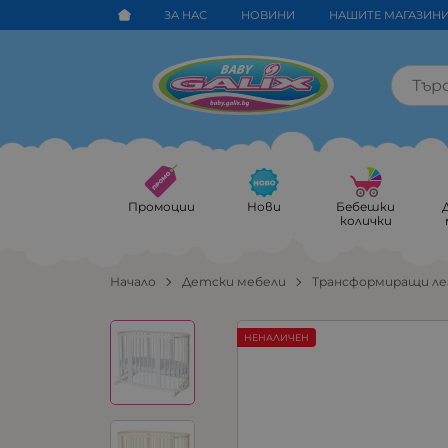
ЗА НАС
НОВИНИ
НАШИТЕ МАГАЗИН
Промоции
Нови
Бебешки
колички
Начало
Детски мебели
Трансформиращи ле
НЕНАЛИЧЕН