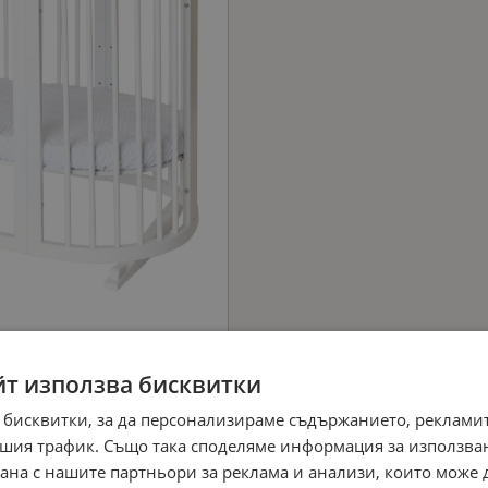
йт използва бисквитки
 бисквитки, за да персонализираме съдържанието, рекламит
шия трафик. Също така споделяме информация за използва
рана с нашите партньори за реклама и анализи, които може