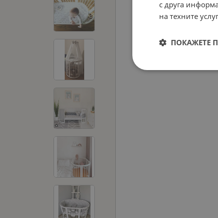
с друга информа
на техните услуг
ПОКАЖЕТЕ 