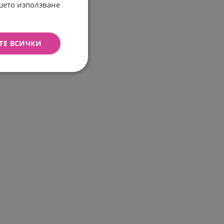
ашето използване
ТЕ ВСИЧКИ