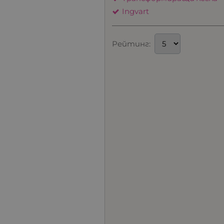
Ingvart
Рейтинг: