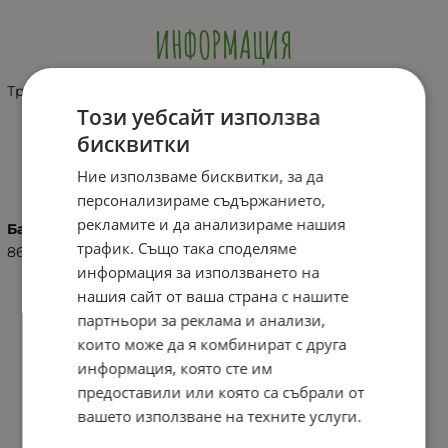
ИНФОРМАЦИЯ
Трактор с ремарке и лопатки
Този уебсайт използва
бисквитки
ХАРАКТЕРИСТИКИ
Ние използваме бисквитки, за да
персонализираме съдържанието,
рекламите и да анализираме нашия
Баркод (ISBN, UPC, др.)
трафик. Също така споделяме
8693461062124
информация за използването на
нашия сайт от ваша страна с нашите
партньори за реклама и анализи,
които може да я комбинират с друга
информация, която сте им
предоставили или която са събрали от
вашето използване на техните услуги.