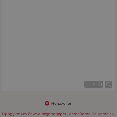
1 от 2
Неналичен
Продуктът вече е разпродаден, оставете Вашата ел.