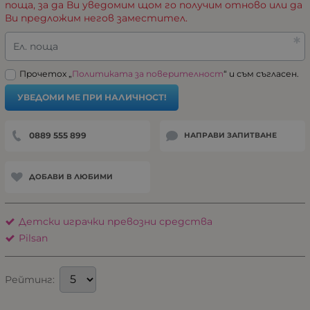
поща, за да Ви уведомим щом го получим отново или да
Ви предложим негов заместител.
Ел. поща
Прочетох „
Политиката за поверителност
“ и съм съгласен.
УВЕДОМИ МЕ ПРИ НАЛИЧНОСТ!
0889 555 899
НАПРАВИ ЗАПИТВАНЕ
ДОБАВИ В ЛЮБИМИ
Детски играчки превозни средства
Pilsan
Рейтинг: