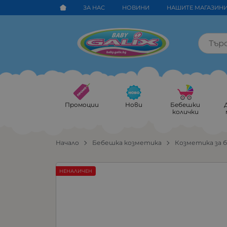
ЗА НАС
НОВИНИ
НАШИТЕ МАГАЗИН
Промоции
Нови
Бебешки
колички
Начало
Бебешка козметика
Козметика за 
НЕНАЛИЧЕН