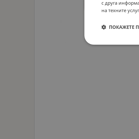
с друга информа
на техните услуг
ПОКАЖЕТЕ 