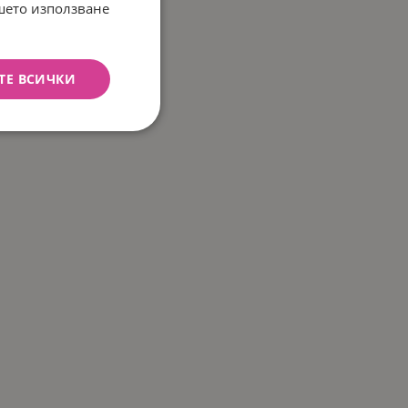
ашето използване
ТЕ ВСИЧКИ