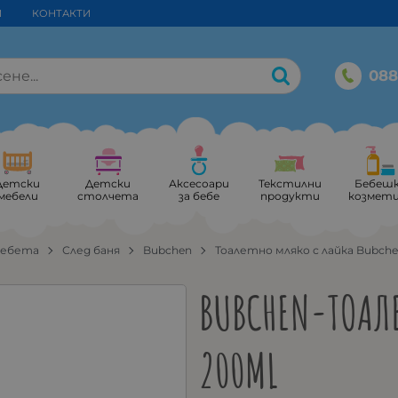
И
КОНТАКТИ
088
Детски
Детски
Аксесоари
Текстилни
Бебеш
мебели
столчета
за бебе
продукти
козмет
бебета
След баня
Bubchen
Тоалетно мляко с лайка Bubch
BUBCHEN-ТОАЛЕ
200ML