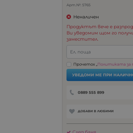
Арт.№:
5765
Неналичен
Продуктът вече е разпрод
Ви уведомим щом го получ
заместител.
Ел. поща
Прочетох „
Политиката за
УВЕДОМИ МЕ ПРИ НАЛИЧН
0889 555 899
ДОБАВИ В ЛЮБИМИ
След баня