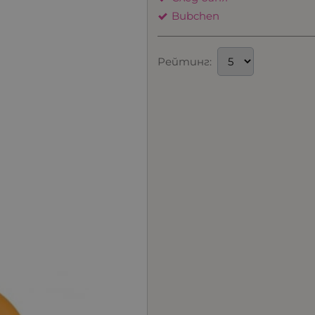
Bubchen
Рейтинг: