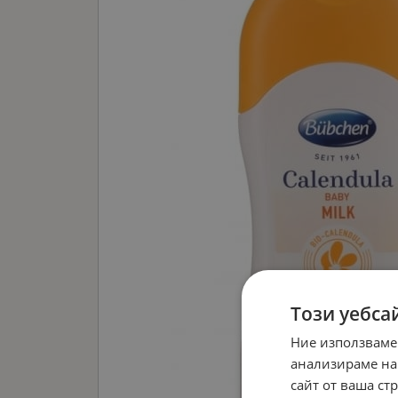
Този уебса
Ние използваме
анализираме на
сайт от ваша ст