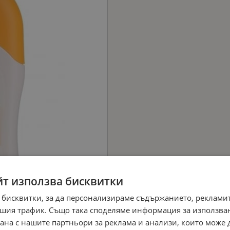
йт използва бисквитки
 бисквитки, за да персонализираме съдържанието, рекламит
шия трафик. Също така споделяме информация за използва
рана с нашите партньори за реклама и анализи, които може