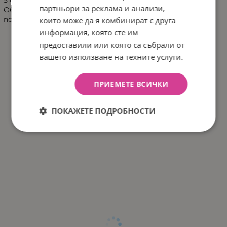
партньори за реклама и анализи,
Образователният таблет е на български език и е
подходящ за деца над 3 години.
които може да я комбинират с друга
информация, която сте им
предоставили или която са събрали от
вашето използване на техните услуги.
ПРИЕМЕТЕ ВСИЧКИ
ПОКАЖЕТЕ ПОДРОБНОСТИ