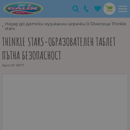
Назад до Детски музикални играчки 0-12месеца Thinkle
stars
THINKLE STARS-ОБРАЗОВАТЕЛЕН ТАБЛЕТ
ПЪТНА БЕЗОПАСНОСТ
Арт.№:
9677