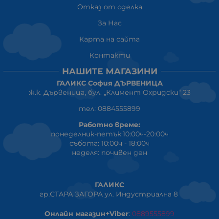
Отказ от сделка
За Нас
Карта на сайта
Контакти
НАШИТЕ МАГАЗИНИ
ГАЛИКС София ДЪРВЕНИЦА
ж.к. Дървеница, бул. „Климент Охридски“ 23
тел: 0884555899
Работно време:
понеделник-петък:10:00ч-20:00ч
събота: 10:00ч - 18:00ч
неделя: почивен ден
ГАЛИКС
гр.СТАРА ЗАГОРА ул. Индустриална 8
Онлайн магазин+Viber
:
0889555899