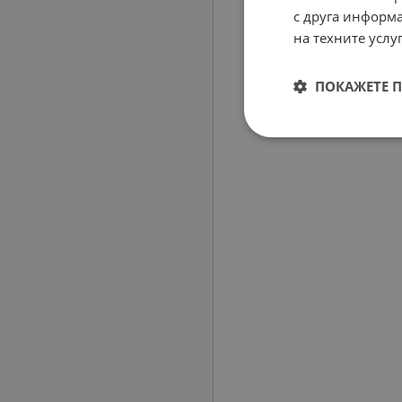
с друга информа
на техните услуг
ПОКАЖЕТЕ 