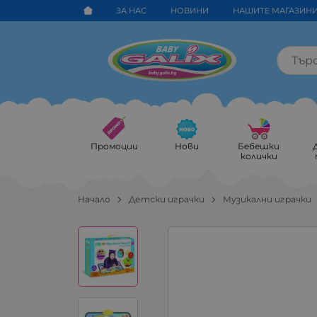
ЗА НАС
НОВИНИ
НАШИТЕ МАГАЗИН
Промоции
Нови
Бебешки
колички
Начало
Детски играчки
Музикални играчки