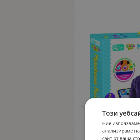
Този уебса
Ние използваме
анализираме на
сайт от ваша ст