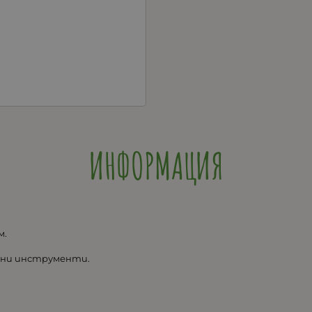
ИНФОРМАЦИЯ
м.
ални инструменти.