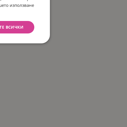
ашето използване
ТЕ ВСИЧКИ