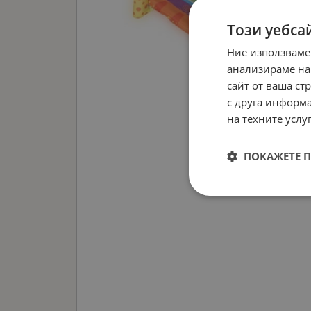
Този уебса
Ние използваме
анализираме на
сайт от ваша ст
с друга информа
на техните услуг
ПОКАЖЕТЕ 