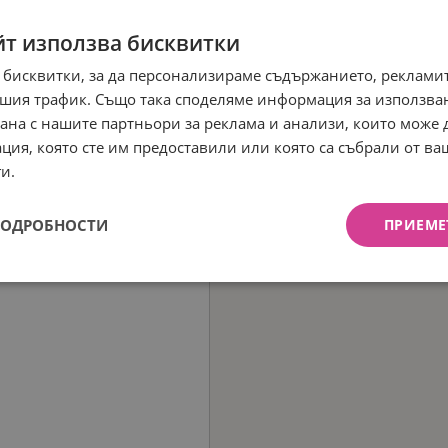
йт използва бисквитки
 бисквитки, за да персонализираме съдържанието, рекламит
шия трафик. Също така споделяме информация за използва
рана с нашите партньори за реклама и анализи, които може
ция, която сте им предоставили или която са събрали от в
и.
ПОДРОБНОСТИ
ПРИЕМЕ