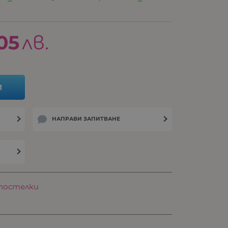
05
лв.
И
НАПРАВИ ЗАПИТВАНЕ
постелки