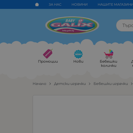
ЗА НАС
НОВИНИ
НАШИТЕ МАГАЗИН
Промоции
Нови
Бебешки
колички
Начало
Детски играчки
Бебешки играчки