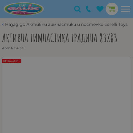
Назад до Активни гимнастики и постелки Lorelli Toys
АКТИВНА ГИМНАСТИКА ГРАДИНА 83Х83
Арт.№:
41331
НЕНАЛИЧЕН