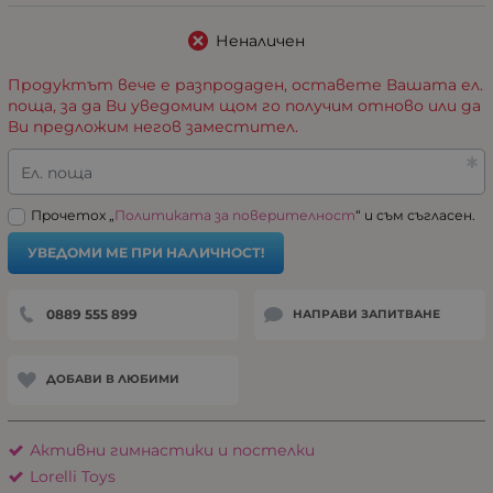
Неналичен
Продуктът вече е разпродаден, оставете Вашата ел.
поща, за да Ви уведомим щом го получим отново или да
Ви предложим негов заместител.
Ел. поща
Прочетох „
Политиката за поверителност
“ и съм съгласен.
УВЕДОМИ МЕ ПРИ НАЛИЧНОСТ!
0889 555 899
НАПРАВИ ЗАПИТВАНЕ
ДОБАВИ В ЛЮБИМИ
Активни гимнастики и постелки
Lorelli Toys