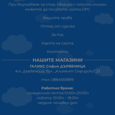
При възникване на спор, свързан с покупка онлайн,
можете да ползвате сайта ОРС
Вашите права
Отказ от сделка
За Нас
Карта на сайта
Контакти
НАШИТЕ МАГАЗИНИ
ГАЛИКС София ДЪРВЕНИЦА
ж.к. Дървеница, бул. „Климент Охридски“ 23
тел: 0884555899
Работно време:
понеделник-петък:10:00ч-20:00ч
събота: 10:00ч - 18:00ч
неделя: почивен ден