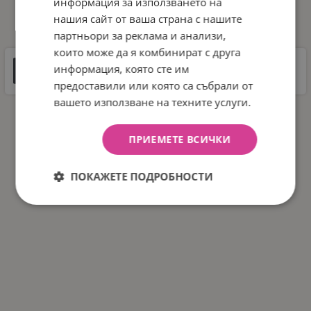
информация за използването на
ДОКУМЕНТИ ЗА СВАЛЯНЕ
нашия сайт от ваша страна с нашите
партньори за реклама и анализи,
които може да я комбинират с друга
Инструкции
информация, която сте им
4 MB |
PDF
PDF
предоставили или която са събрали от
вашето използване на техните услуги.
ПРИЕМЕТЕ ВСИЧКИ
ПОКАЖЕТЕ ПОДРОБНОСТИ