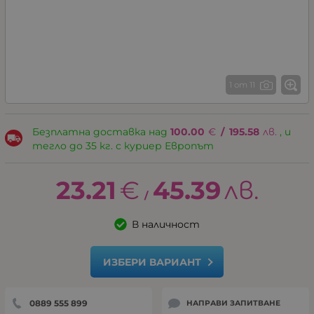
1 от 11
Безплатна доставка над
100.00
€
/
195.58
лв.
, и
тегло до 35 кг. с куриер Европът
23.21
€
45.39
лв.
/
В наличност
ИЗБЕРИ ВАРИАНТ
0889 555 899
НАПРАВИ ЗАПИТВАНЕ