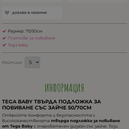
ДОБАВИ В ЛЮБИМИ
Размер: 70/50см
Плотове за повиване
Tega baby
Рейтинг:
ИНФОРМАЦИЯ
TEGA BABY ТВЪРДА ПОДЛОЖКА ЗА
ПОВИВАНЕ СЪС ЗАЙЧЕ 50/70СМ
Откройте комфорта и безопасността с
висококачествената
твърда подложка за повиване
от Tega Baby
с очарователен дизайн със зайче. Този