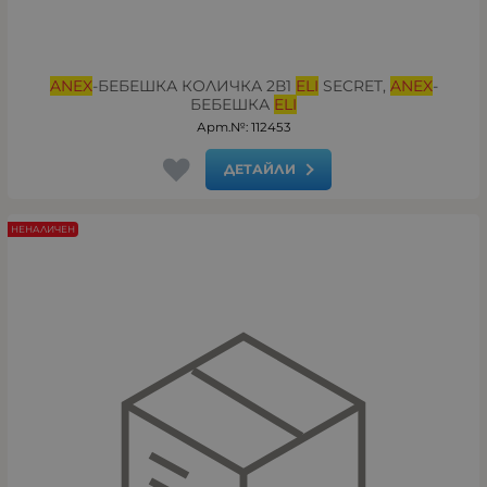
ANEX
-БЕБЕШКА КОЛИЧКА 2В1
ELI
SECRET,
ANEX
-
БЕБЕШКА
ELI
Арт.№: 112453
ДЕТАЙЛИ
НЕНАЛИЧЕН