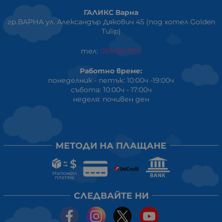
ГАЛИКС Варна
гр.ВАРНА ул. Александър Дякович 45 (под хотел Golden
Tulip)
тел:
0884810555
Работно време:
понеделник - петък: 10:00ч -19:00ч
събота: 10:00ч - 17:00ч
неделя: почивен ден
МЕТОДИ НА ПЛАЩАНЕ
СЛЕДВАЙТЕ НИ