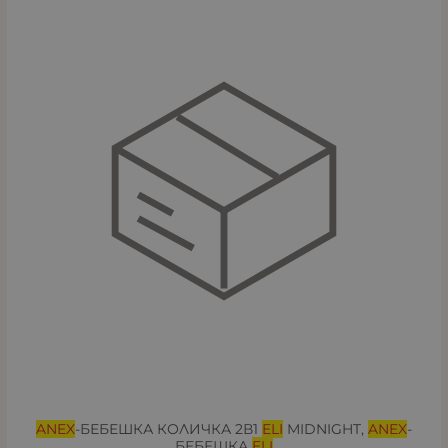
ANEX
-БЕБЕШКА КОЛИЧКА 2В1
ELI
MIDNIGHT,
ANEX
-
БЕБЕШКА
ELI