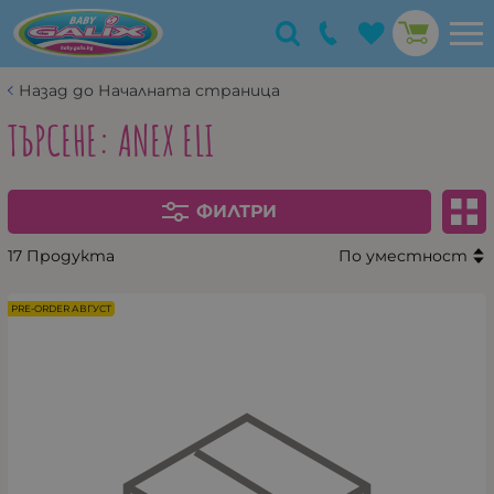
Назад до Началната страница
ТЪРСЕНЕ: ANEX ELI
ФИЛТРИ
17 Продукта
По уместност
PRE-ORDER АВГУСТ