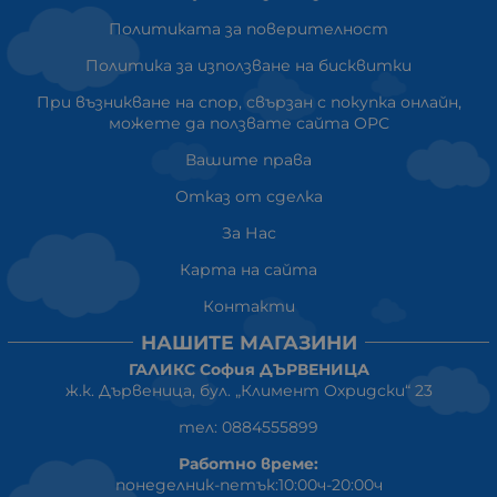
Политиката за поверителност
Политика за използване на бисквитки
При възникване на спор, свързан с покупка онлайн,
можете да ползвате сайта ОРС
Вашите права
Отказ от сделка
За Нас
Карта на сайта
Контакти
НАШИТЕ МАГАЗИНИ
ГАЛИКС София ДЪРВЕНИЦА
ж.к. Дървеница, бул. „Климент Охридски“ 23
тел: 0884555899
Работно време:
понеделник-петък:10:00ч-20:00ч