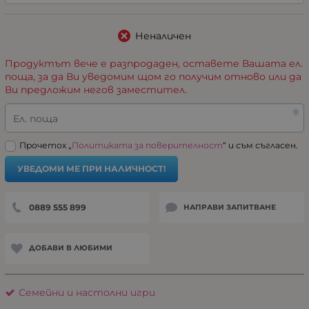
Неналичен
Продуктът вече е разпродаден, оставете Вашата ел.
поща, за да Ви уведомим щом го получим отново или да
Ви предложим негов заместител.
Ел. поща
Прочетох „
Политиката за поверителност
“ и съм съгласен.
УВЕДОМИ МЕ ПРИ НАЛИЧНОСТ!
0889 555 899
НАПРАВИ ЗАПИТВАНЕ
ДОБАВИ В ЛЮБИМИ
Семейни и настолни игри