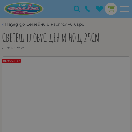
Назад до Семейни и настолни игри
СВЕТЕЩ ГЛОБУС ДЕН И НОЩ 25СМ
Арт.№:
7676
НЕНАЛИЧЕН