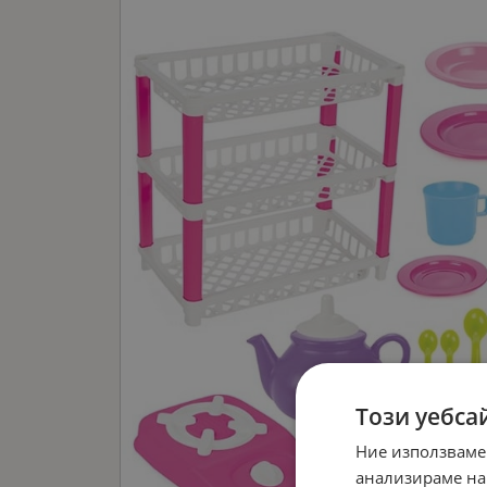
Този уебса
Ние използваме
анализираме на