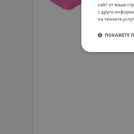
сайт от ваша ст
с друга информа
на техните услуг
ПОКАЖЕТЕ 