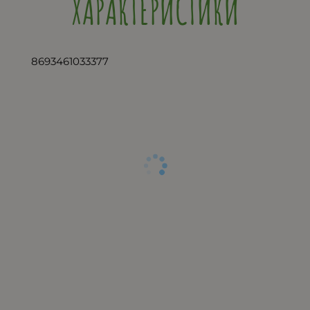
ХАРАКТЕРИСТИКИ
8693461033377