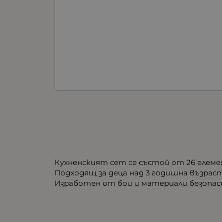
Кухненският сет се състой от 26 елеме
Подходящ за деца над 3 годишна възраст
Изработен от бои и материали безопас