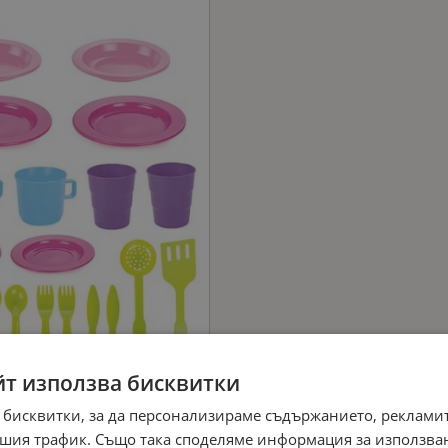
йт използва бисквитки
 бисквитки, за да персонализираме съдържанието, рекламит
шия трафик. Също така споделяме информация за използва