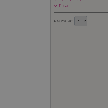
Pilsan
Рейтинг: