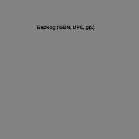
Баркод (ISBN, UPC, др.)