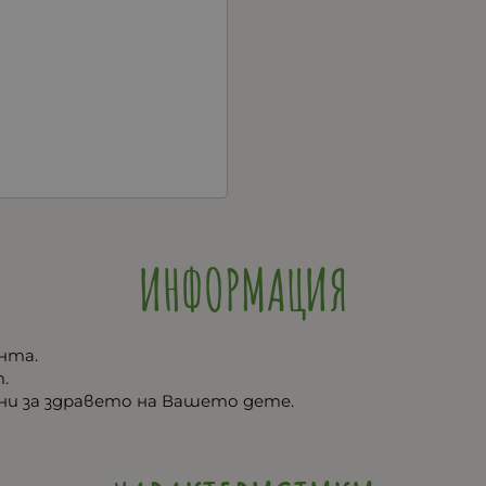
ИНФОРМАЦИЯ
нта.
.
ни за здравето на Вашето дете.