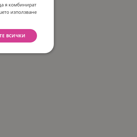
 да я комбинират
ашето използване
ТЕ ВСИЧКИ