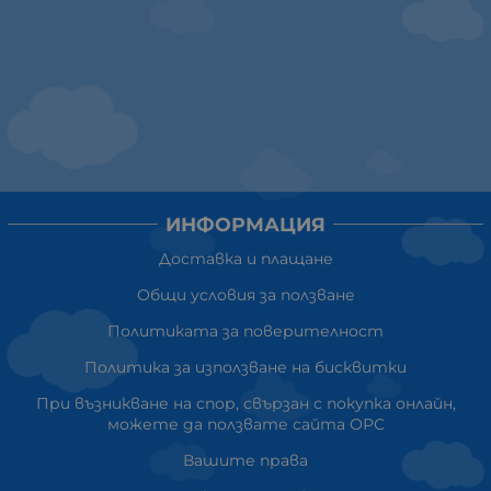
ИНФОРМАЦИЯ
Доставка и плащане
Общи условия за ползване
Политиката за поверителност
Политика за използване на бисквитки
При възникване на спор, свързан с покупка онлайн,
можете да ползвате сайта ОРС
Вашите права