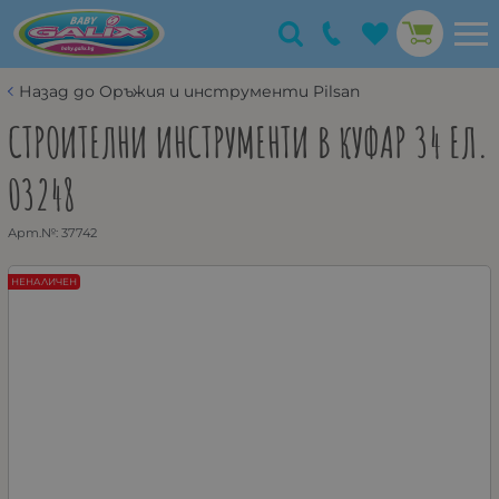
Назад до Оръжия и инструменти Pilsan
СТРОИТЕЛНИ ИНСТРУМЕНТИ В КУФАР 34 ЕЛ.
03248
Арт.№:
37742
НЕНАЛИЧЕН