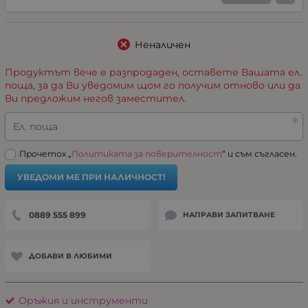
Неналичен
Продуктът вече е разпродаден, оставете Вашата ел.
поща, за да Ви уведомим щом го получим отново или да
Ви предложим негов заместител.
Ел. поща
Прочетох „
Политиката за поверителност
“ и съм съгласен.
УВЕДОМИ МЕ ПРИ НАЛИЧНОСТ!
0889 555 899
НАПРАВИ ЗАПИТВАНЕ
ДОБАВИ В ЛЮБИМИ
Оръжия и инструменти