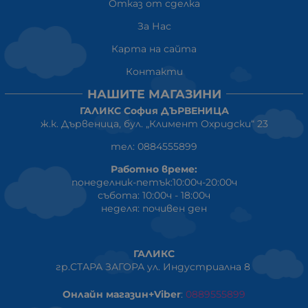
Отказ от сделка
За Нас
Карта на сайта
Контакти
НАШИТЕ МАГАЗИНИ
ГАЛИКС София ДЪРВЕНИЦА
ж.к. Дървеница, бул. „Климент Охридски“ 23
тел: 0884555899
Работно време:
понеделник-петък:10:00ч-20:00ч
събота: 10:00ч - 18:00ч
неделя: почивен ден
ГАЛИКС
гр.СТАРА ЗАГОРА ул. Индустриална 8
Онлайн магазин+Viber
:
0889555899