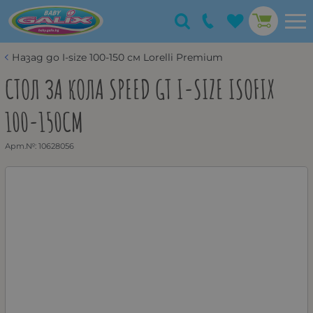
Назад до I-size 100-150 см Lorelli Premium
СТОЛ ЗА КОЛА SPEED GT I-SIZE ISOFIX
100-150CМ
Арт.№:
10628056