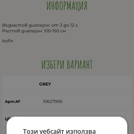
ИНФОРМАЦИЯ
Възрастов диапазон: от 3 до 12 г.
Ръстов диапазон: 100-150 см
Isofix
ИЗБЕРИ ВАРИАНТ
GREY
10627995
Сив
Този уебсайт използва