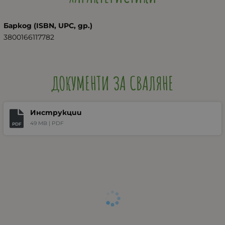
Баркод (ISBN, UPC, др.)
3800166117782
ДОКУМЕНТИ ЗА СВАЛЯНЕ
Инструкции
49 MB |
PDF
PDF