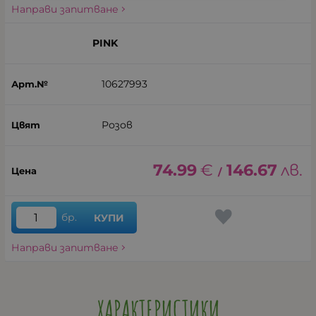
Направи запитване
PINK
10627993
Розов
74.99
€
146.67
лв.
/
бр.
КУПИ
Направи запитване
ХАРАКТЕРИСТИКИ