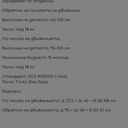
(продават се отделно)
Обратно на посоката на движение:
Височина на детето: 40–105 см
Тегло: под 18 кг
По посока на движението:
Височина на детето: 76–105 см
Минимална възраст: 15 месеца
Тегло: под 18 кг
Стандарт: ECE R129/03 (i-Size)
Тегло: 7.4 кг (без база)
Размери:
По посока на движението: Д 72.5 × Ш 46 × В 56–68 см
Обратно на движението: Д 76 × Ш 46 × В 50–61 см