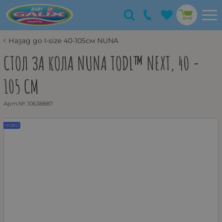
Назад до I-size 40-105см NUNA
СТОЛ ЗА КОЛА NUNA TODL™ NEXT, 40 -
105 СМ
Арт.№:
10638887
НОВО