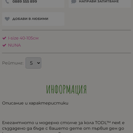
0889 555 899
НАПРАВИ ЗАПИТВАНЕ
ДОБАВИ В ЛЮБИМИ
I-size 40-105см
NUNA
Рейтинг:
ИНФОРМАЦИЯ
Описание и характеристики
Елегантното и модерно столче за кола TODL™ next е
създадено да бъде с вашето дете от първия ден до