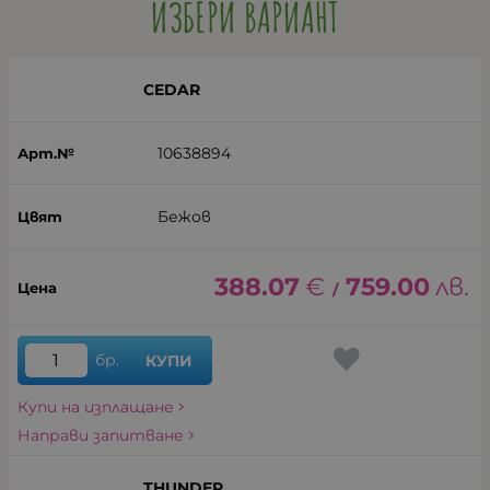
ИЗБЕРИ ВАРИАНТ
CEDAR
10638894
Бежов
388.07
€
759.00
лв.
/
бр.
КУПИ
Купи на изплащане
Направи запитване
THUNDER