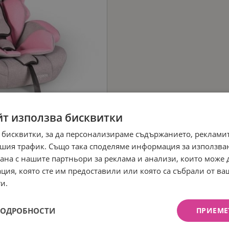
йт използва бисквитки
 бисквитки, за да персонализираме съдържанието, рекламит
шия трафик. Също така споделяме информация за използва
рана с нашите партньори за реклама и анализи, които може
ция, която сте им предоставили или която са събрали от в
и.
ПОДРОБНОСТИ
ПРИЕМЕ