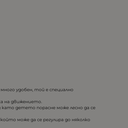
 много удобен, той е специално
а на движението.
 като детето порасне може лесно да се
който може да се регулира до няколко