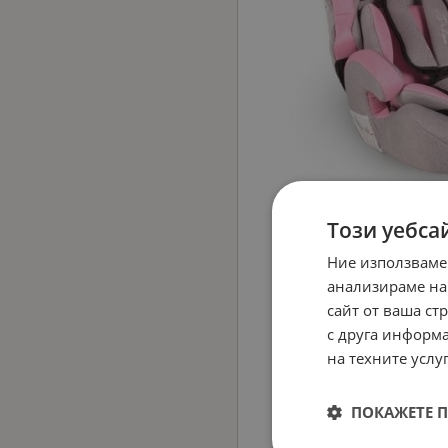
Този уебса
Ние използваме
анализираме на
сайт от ваша ст
с друга информа
на техните услуг
ПОКАЖЕТЕ 