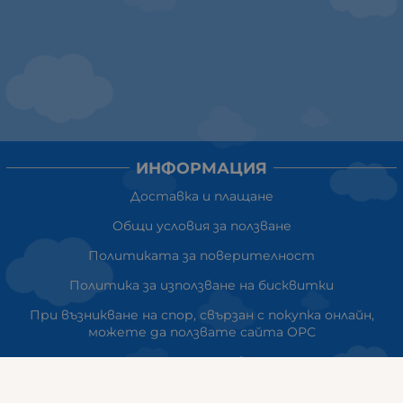
ИНФОРМАЦИЯ
Доставка и плащане
Общи условия за ползване
Политиката за поверителност
Политика за използване на бисквитки
При възникване на спор, свързан с покупка онлайн,
можете да ползвате сайта ОРС
Вашите права
Отказ от сделка