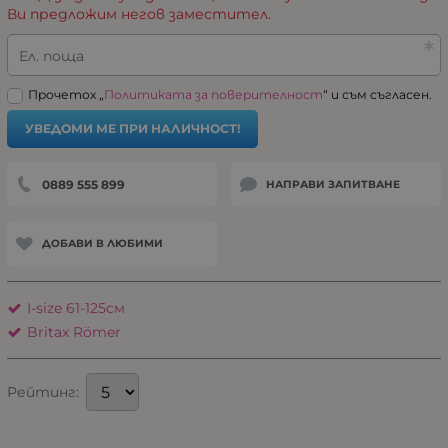
Ви предложим негов заместител.
Ел. поща
Прочетох „
Политиката за поверителност
“ и съм съгласен.
УВЕДОМИ МЕ ПРИ НАЛИЧНОСТ!
0889 555 899
НАПРАВИ ЗАПИТВАНЕ
ДОБАВИ В ЛЮБИМИ
I-size 61-125см
Britax Römer
Рейтинг: