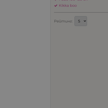
Kikka boo
Рейтинг: