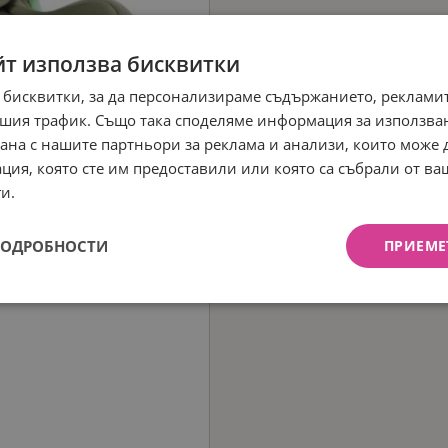
йт използва бисквитки
 бисквитки, за да персонализираме съдържанието, рекламит
шия трафик. Също така споделяме информация за използва
рана с нашите партньори за реклама и анализи, които може
ция, която сте им предоставили или която са събрали от в
и.
ПОДРОБНОСТИ
ПРИЕМЕ