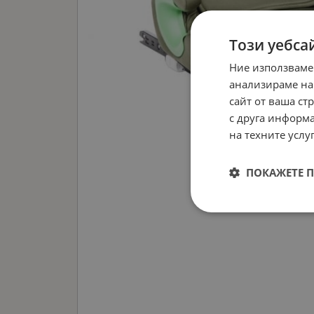
Този уебса
Ние използваме
анализираме на
сайт от ваша ст
с друга информа
на техните услуг
ПОКАЖЕТЕ 