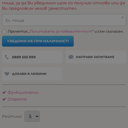
поща, за да Ви уведомим щом го получим отново или да
Ви предложим негов заместител.
Ел. поща
Прочетох „
Политиката за поверителност
“ и съм съгласен.
УВЕДОМИ МЕ ПРИ НАЛИЧНОСТ!
0889 555 899
НАПРАВИ ЗАПИТВАНЕ
ДОБАВИ В ЛЮБИМИ
Функционални
Chipolino
Рейтинг: