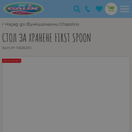
Назад до Функционални Chipolino
СТОЛ ЗА ХРАНЕНЕ FIRST SPOON
Арт.№:
10626290
НЕНАЛИЧЕН