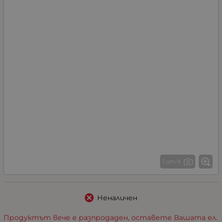
1 от 9
Неналичен
Продуктът вече е разпродаден, оставете Вашата ел.