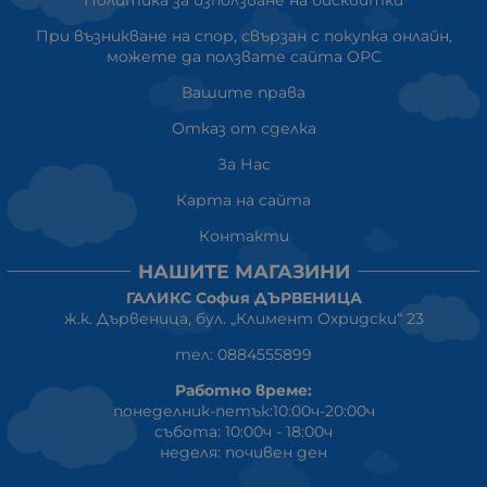
Политика за използване на бисквитки
При възникване на спор, свързан с покупка онлайн,
можете да ползвате сайта ОРС
Вашите права
Отказ от сделка
За Нас
Карта на сайта
Контакти
НАШИТЕ МАГАЗИНИ
ГАЛИКС София ДЪРВЕНИЦА
ж.к. Дървеница, бул. „Климент Охридски“ 23
тел: 0884555899
Работно време:
понеделник-петък:10:00ч-20:00ч
събота: 10:00ч - 18:00ч
неделя: почивен ден