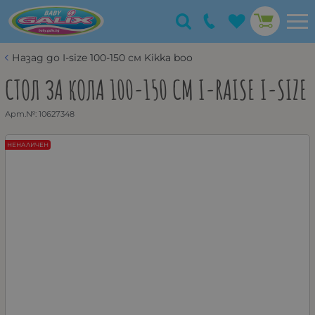
Назад до I-size 100-150 см Kikka boo
СТОЛ ЗА КОЛА 100-150 СМ I-RAISE I-SIZE
Арт.№:
10627348
НЕНАЛИЧЕН