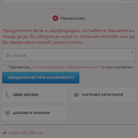
Неналичен
Продуктът вече е разпродаден, оставете Вашата ел.
поща, за да Ви уведомим щом го получим отново или да
Ви предложим негов заместител.
Ел. поща
Прочетох „
Политиката за поверителност
“ и съм съгласен.
УВЕДОМИ МЕ ПРИ НАЛИЧНОСТ!
0889 555 899
НАПРАВИ ЗАПИТВАНЕ
ДОБАВИ В ЛЮБИМИ
I-size 100-150 см