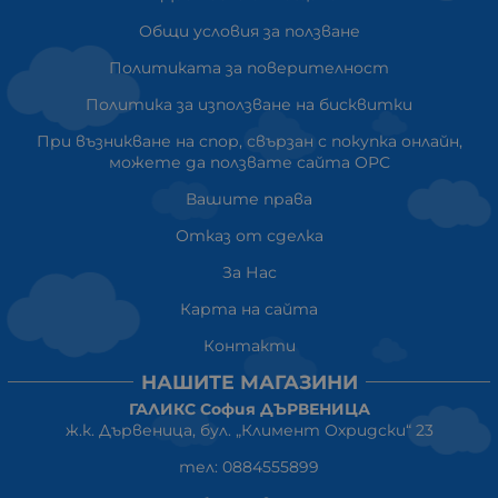
Общи условия за ползване
Политиката за поверителност
Политика за използване на бисквитки
При възникване на спор, свързан с покупка онлайн,
можете да ползвате сайта ОРС
Вашите права
Отказ от сделка
За Нас
Карта на сайта
Контакти
НАШИТЕ МАГАЗИНИ
ГАЛИКС София ДЪРВЕНИЦА
ж.к. Дървеница, бул. „Климент Охридски“ 23
тел: 0884555899