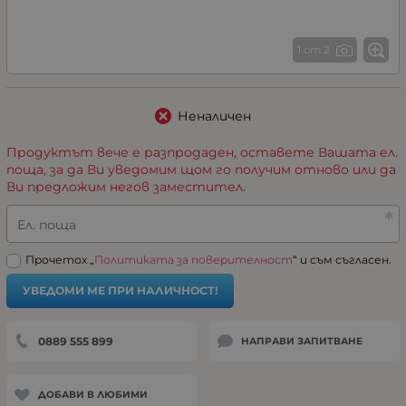
1 от 2
Неналичен
Продуктът вече е разпродаден, оставете Вашата ел.
поща, за да Ви уведомим щом го получим отново или да
Ви предложим негов заместител.
Ел. поща
Прочетох „
Политиката за поверителност
“ и съм съгласен.
УВЕДОМИ МЕ ПРИ НАЛИЧНОСТ!
0889 555 899
НАПРАВИ ЗАПИТВАНЕ
ДОБАВИ В ЛЮБИМИ