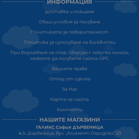
ИНФОРМАЦИЯ
Доставка и плащане
Общи условия за ползване
Политиката за поверителност
Политика за използване на бисквитки
При възникване на спор, свързан с покупка онлайн,
можете да ползвате сайта ОРС
Вашите права
Отказ от сделка
За Нас
Карта на сайта
Контакти
НАШИТЕ МАГАЗИНИ
ГАЛИКС София ДЪРВЕНИЦА
ж.к. Дървеница, бул. „Климент Охридски“ 23