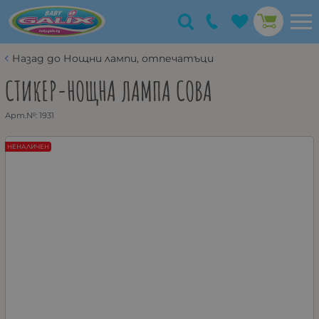
Назад до Нощни лампи, отпечатъци
СТИКЕР-НОЩНА ЛАМПА СОВА
Арт.№:
1931
НЕНАЛИЧЕН