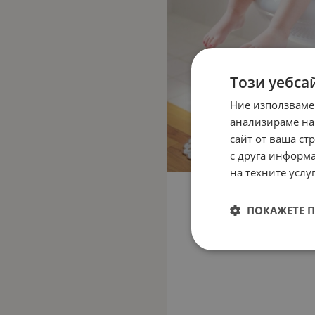
Този уебса
Ние използваме
анализираме на
сайт от ваша ст
с друга информа
на техните услуг
ПОКАЖЕТЕ 