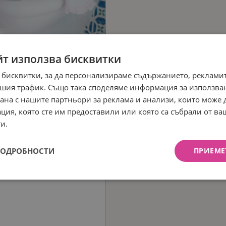
йт използва бисквитки
 бисквитки, за да персонализираме съдържанието, рекламит
шия трафик. Също така споделяме информация за използва
рана с нашите партньори за реклама и анализи, които може
ция, която сте им предоставили или която са събрали от в
и.
ПОДРОБНОСТИ
ПРИЕМЕ