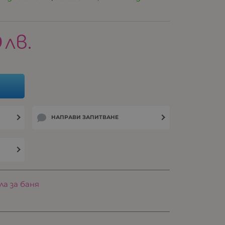
9
лв.
НАПРАВИ ЗАПИТВАНЕ
ла за баня