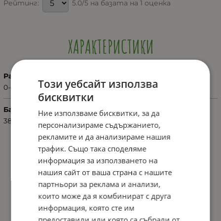
5.0/5 на базата на 1 оценка
Рейтинг:
ХАРАКТЕРИСТИКИ
Размер
Този уебсайт използва
0-6 месеца
бисквитки
Баркод (ISBN, UPC, др.)
Ние използваме бисквитки, за да
3800151993490
персонализираме съдържанието,
рекламите и да анализираме нашия
трафик. Също така споделяме
информация за използването на
нашия сайт от ваша страна с нашите
партньори за реклама и анализи,
които може да я комбинират с друга
информация, която сте им
предоставили или която са събрали от