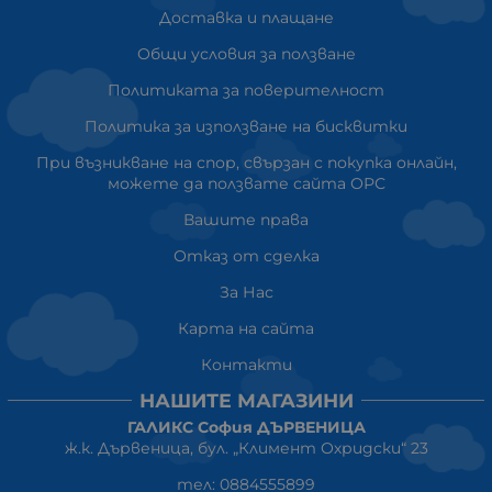
Доставка и плащане
Общи условия за ползване
Политиката за поверителност
Политика за използване на бисквитки
При възникване на спор, свързан с покупка онлайн,
можете да ползвате сайта ОРС
Вашите права
Отказ от сделка
За Нас
Карта на сайта
Контакти
НАШИТЕ МАГАЗИНИ
ГАЛИКС София ДЪРВЕНИЦА
ж.к. Дървеница, бул. „Климент Охридски“ 23
тел: 0884555899