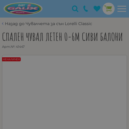
Назад до Чувалчета за сън Lorelli Classic
СПАЛЕН ЧУВАЛ ЛЕТЕН 0-6М СИВИ БАЛОНИ
Арт.№:
41447
НЕНАЛИЧЕН