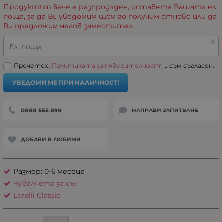
Продуктът вече е разпродаден, оставете Вашата ел.
поща, за да Ви уведомим щом го получим отново или да
Ви предложим негов заместител.
Ел. поща
Прочетох „
Политиката за поверителност
“ и съм съгласен.
УВЕДОМИ МЕ ПРИ НАЛИЧНОСТ!
0889 555 899
НАПРАВИ ЗАПИТВАНЕ
ДОБАВИ В ЛЮБИМИ
Размер: 0-6 месеца
Чувалчета за сън
Lorelli Classic