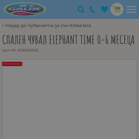
Назад до Чувалчета за сън Kikka boo
СПАЛЕН ЧУВАЛ ELEPHANT TIME 0-6 МЕСЕЦА
Арт.№:
41130000032
НЕНАЛИЧЕН