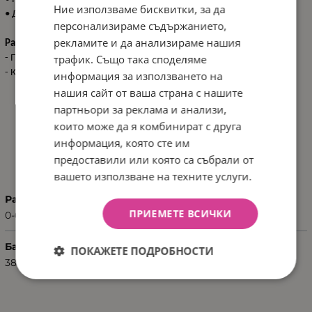
Ние използваме бисквитки, за да
• Дължина: 70 см.
персонализираме съдържанието,
рекламите и да анализираме нашия
Размери:
трафик. Също така споделяме
- Продукт: 45x70 см / N.W. 0.250
кг
- Кашон: 30x40x60 см / G.W. 4.4 кг / 15 pcs/ctn
информация за използването на
нашия сайт от ваша страна с нашите
партньори за реклама и анализи,
които може да я комбинират с друга
информация, която сте им
ХАРАКТЕРИСТИКИ
предоставили или която са събрали от
вашето използване на техните услуги.
Размер
ПРИЕМЕТЕ ВСИЧКИ
0-6 месеца
Баркод (ISBN, UPC, др.)
ПОКАЖЕТЕ ПОДРОБНОСТИ
3801130000321