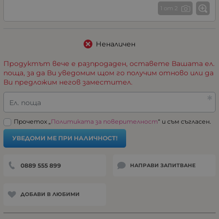
1 от 2
Неналичен
Продуктът вече е разпродаден, оставете Вашата ел.
поща, за да Ви уведомим щом го получим отново или да
Ви предложим негов заместител.
Ел. поща
Прочетох „
Политиката за поверителност
“ и съм съгласен.
УВЕДОМИ МЕ ПРИ НАЛИЧНОСТ!
0889 555 899
НАПРАВИ ЗАПИТВАНЕ
ДОБАВИ В ЛЮБИМИ